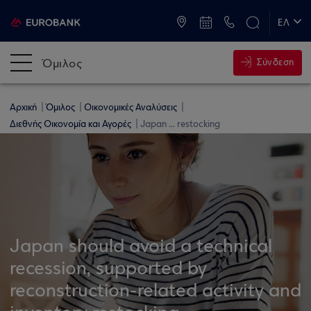
ATM & Καταστήματα
ΕΛ
EN
Όμιλος
Σύνδεση
Αρχική
Όμιλος
Οικονομικές Αναλύσεις
Διεθνής Οικονομία και Αγορές
Japan ... restocking
Japan should avoid a technical
recession, supported by
reconstruction-related activity and