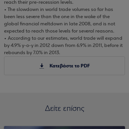
reach their pre-recession levels.
• The slowdown in world trade volumes so far has
been less severe than the one in the wake of the
global financial meltdown in late 2008, and is not
expected to reach those levels for several reasons.
• According to our estimates, world trade will expand
by 4.9% y-o-y in 2012 down from 6.9% in 2011, before it
rebounds by 7.0% in 2013.
Κατεβάστε το PDF
Δείτε επίσης