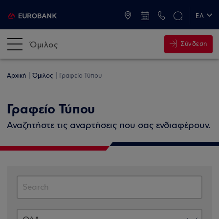
ATM & Καταστήματα
ΕΛ
EN
Όμιλος
Σύνδεση
Αρχική
Όμιλος
Γραφείο Τύπου
Γραφείο Τύπου
Αναζητήστε τις αναρτήσεις που σας ενδιαφέρουν.