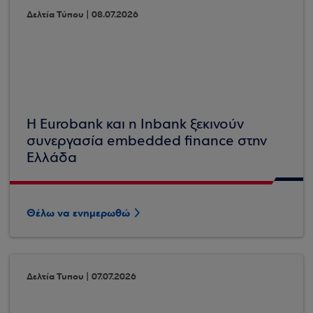
Δελτία Τύπου | 08.07.2026
Η Eurobank και η Inbank ξεκινούν
συνεργασία embedded finance στην
Ελλάδα
Θέλω να ενημερωθώ
Δελτία Τυπου | 07.07.2026