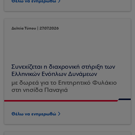
Θέλω να ενημερωθώ
Δελτία Τύπου | 27.07.2026
Συνεχίζεται η διαχρονική στήριξη των
Ελληνικών Ενόπλων Δυνάμεων
με δωρεά για το Επιτηρητικό Φυλάκιο
στη νησίδα Παναγιά
Θέλω να ενημερωθώ