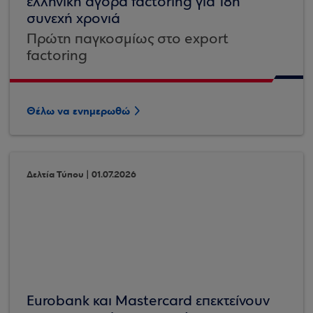
ελληνική αγορά factoring για 18η
συνεχή χρονιά
Πρώτη παγκοσμίως στο export
factoring
Θέλω να ενημερωθώ
Δελτία Τύπου | 01.07.2026
Eurobank και Mastercard επεκτείνουν