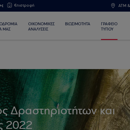
ος
€πιστροφή
ATM &
ΙΟΔΡΟΜΙΑ
ΟΙΚΟΝΟΜΙΚΕΣ
ΒΙΩΣΙΜΟΤΗΤΑ
ΓΡΑΦΕΙΟ
Α ΜΑΣ
ΑΝΑΛΥΣΕΙΣ
ΤΥΠΟΥ
ός Δραστηριοτήτων και
ς 2022