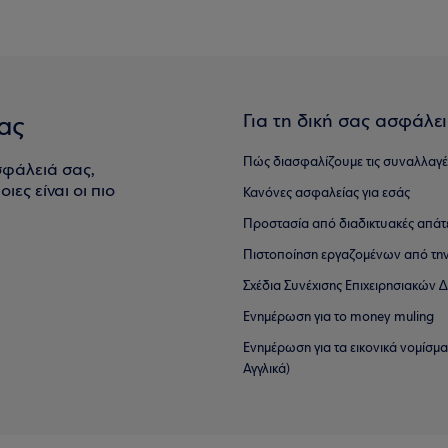
Για τη δική σας ασφάλε
ας
Πώς διασφαλίζουμε τις συναλλαγέ
σφάλειά σας,
ιες είναι οι πιο
Κανόνες ασφαλείας για εσάς
Προστασία από διαδικτυακές απάτ
Πιστοποίηση εργαζομένων από την
Σχέδια Συνέχισης Επιχειρησιακών
Ενημέρωση για το money muling
Ενημέρωση για τα εικονικά νομίσμ
Αγγλικά)