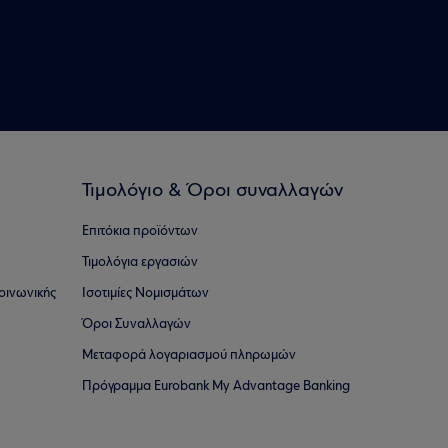
Τιμολόγιο & Όροι συναλλαγών
Επιτόκια προϊόντων
Τιμολόγια εργασιών
οινωνικής
Ισοτιμίες Νομισμάτων
Όροι Συναλλαγών
Μεταφορά λογαριασμού πληρωμών
Πρόγραμμα Eurobank My Advantage Banking