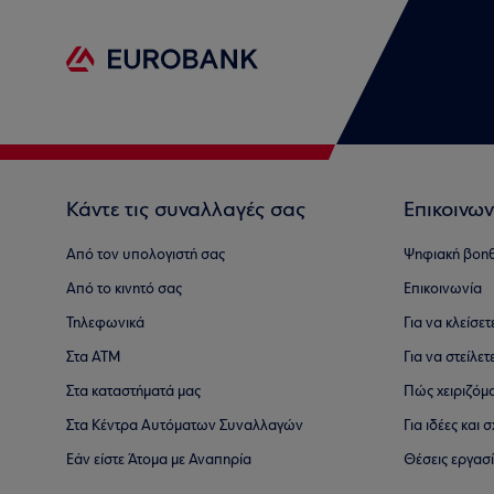
Κάντε τις συναλλαγές σας
Επικοινων
Από τον υπολογιστή σας
Ψηφιακή βοη
Από το κινητό σας
Επικοινωνία
Τηλεφωνικά
Για να κλείσε
Στα ΑΤΜ
Για να στείλετ
Στα καταστήματά μας
Πώς χειριζόμ
Στα Κέντρα Αυτόματων Συναλλαγών
Για ιδέες και
Εάν είστε Άτομα με Αναπηρία
Θέσεις εργασ