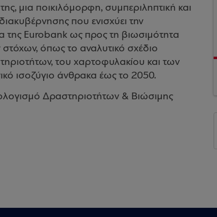
 της, μια ποικιλόμορφη, συμπεριληπτική και
 διακυβέρνησης που ενισχύει την
α της Eurobank ως προς τη βιωσιμότητα
στόχων, όπως το αναλυτικό σχέδιο
τηριοτήτων, του χαρτοφυλακίου και των
ικό ισοζύγιο άνθρακα έως το 2050.
ολογισμό Δραστηριοτήτων & Βιώσιμης