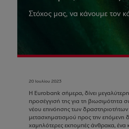
Στόχος μας, να κάνουμε τον 
20 Ιουλίου 2023
Η Eurobank σήμερα, δίνει μεγαλύτερ
προσέγγισή της για τη βιωσιμότητα σ
νέου επινόησης των δραστηριοτήτων κ
μετασχηματισμού προς την επόμενη δε
χαμηλότερες εκπομπές άνθρακα, ένα