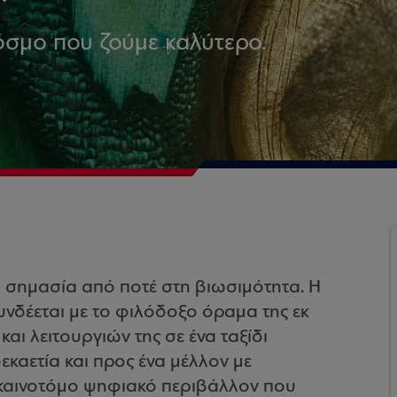
κόσμο που ζούμε καλύτερο.
η σημασία από ποτέ στη βιωσιμότητα. Η
υνδέεται με το φιλόδοξο όραμα της εκ
αι λειτουργιών της σε ένα ταξίδι
καετία και προς ένα μέλλον με
 καινοτόμο ψηφιακό περιβάλλον που