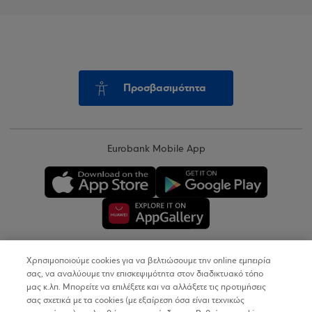
Προσβασιμότητα
Eurobank Mobile App
Χρησιμοποιούμε cookies για να βελτιώσουμε την online εμπειρία
Copyright © 2026
σας, να αναλύουμε την επισκεψιμότητα στον διαδικτυακό τόπο
μας κ.λπ. Μπορείτε να επιλέξετε και να αλλάξετε τις προτιμήσεις
σας σχετικά με τα cookies (με εξαίρεση όσα είναι τεχνικώς
Όροι Χρήσης