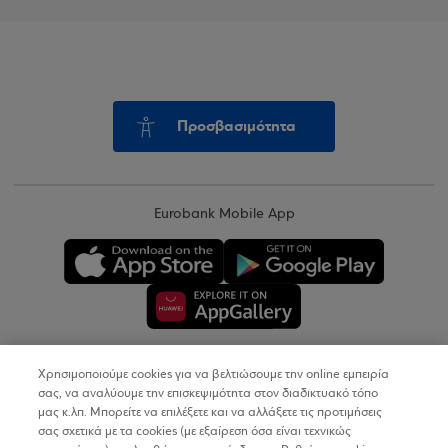
Προσβασιμότητα
Eurobank Mobile App
Χρησιμοποιούμε cookies για να βελτιώσουμε την online εμπειρία
Copyright © 2026
σας, να αναλύουμε την επισκεψιμότητα στον διαδικτυακό τόπο
μας κ.λπ. Μπορείτε να επιλέξετε και να αλλάξετε τις προτιμήσεις
σας σχετικά με τα cookies (με εξαίρεση όσα είναι τεχνικώς
Όροι Χρήσης