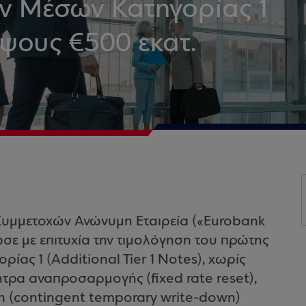
ν Μέσων Κατηγορίας 1
 ύψους €500 εκατ.
Συμμετοχών Ανώνυμη Εταιρεία («Eurobank
σε με επιτυχία την τιμολόγηση του πρώτης
ίας 1 (Additional Tier 1 Notes), χωρίς
ήτρα αναπροσαρμογής (fixed rate reset),
 (contingent temporary write-down)