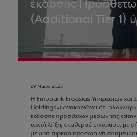
έκδοσης Πρόσθετω
(Additional Tier 1)
29 Μαΐου 2025
Η Eurobank Ergasias Υπηρεσιών και 
Holdings») ανακοινώνει ότι ολοκλήρω
έκδοσης πρόσθετων μέσων της κατηγορ
τακτή λήξη, σταθερού επιτοκίου, με ρ
με υπό αίρεση προσωρινή απομείωση