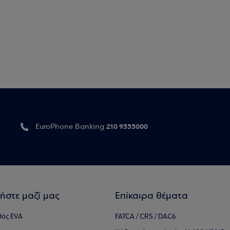
210 9555000
EuroPhone Banking
ήστε μαζί μας
Επίκαιρα θέματα
θός EVA
FATCA / CRS / DAC6