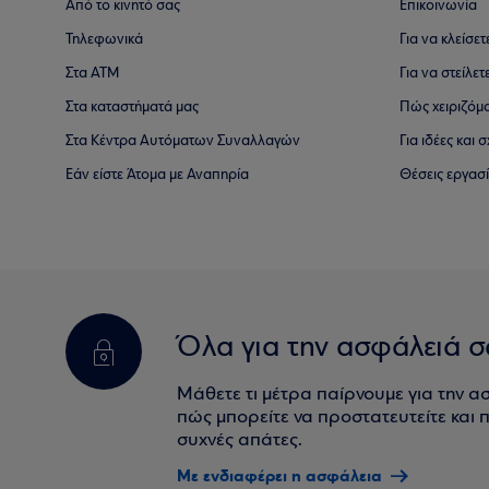
Από το κινητό σας
Επικοινωνία
Τηλεφωνικά
Για να κλείσε
Στα ΑΤΜ
Για να στείλετ
Στα καταστήματά μας
Πώς χειριζόμ
Στα Κέντρα Αυτόματων Συναλλαγών
Για ιδέες και
Εάν είστε Άτομα με Αναπηρία
Θέσεις εργασ
Όλα για την ασφάλειά σ
Μάθετε τι μέτρα παίρνουμε για την α
πώς μπορείτε να προστατευτείτε και πο
συχνές απάτες.
Με ενδιαφέρει η ασφάλεια