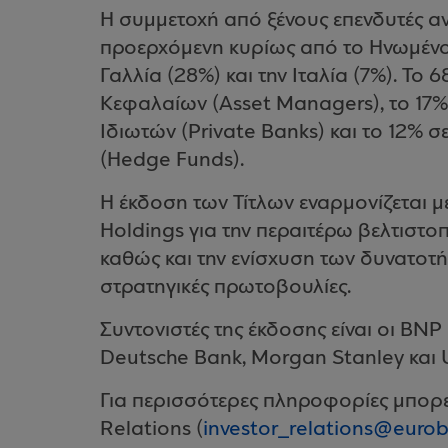
H συμμετοχή από ξένους επενδυτές α
προερχόμενη κυρίως από το Ηνωμένο Β
Γαλλία (28%) και την Ιταλία (7%). Το 
Κεφαλαίων (Asset Managers), το 17% 
Ιδιωτών (Private Banks) και το 12%
(Hedge Funds).
Η έκδοση των Τίτλων εναρμονίζεται μ
Holdings για την περαιτέρω βελτιστ
καθώς και την ενίσχυση των δυνατοτ
στρατηγικές πρωτοβουλίες.
Συντονιστές της έκδοσης είναι οι BNP 
Deutsche Bank, Morgan Stanley και 
Για περισσότερες πληροφορίες μπορεί
Relations (
investor_relations@eurob