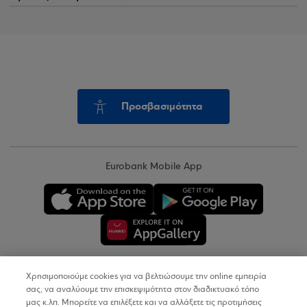
Προσβασιμότητα
Eurobank Mobile App
Χρησιμοποιούμε cookies για να βελτιώσουμε την online εμπειρία
Copyright © 2026
σας, να αναλύουμε την επισκεψιμότητα στον διαδικτυακό τόπο
μας κ.λπ. Μπορείτε να επιλέξετε και να αλλάξετε τις προτιμήσεις