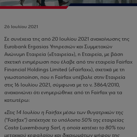
26 Ιουλίου 2021
Σε συνέχεια της από 20 Ιουλίου 2021 ανακοίνωσης της
Eurobank Ergasias Υπηρεσιών και Συμμετοχών
Ανώνυμη Εταιρεία («Εταιρεία»), η Εταιρεία, με βάση
σχετική ενημέρωση που έλαβε από την εταιρεία Fairfax
Financial Holdings Limited («Fairfax»), σχετικά με τη
γνωστοποίηση, που η Fairfax υπέβαλε στην Εταιρεία
στις 16 Ιουλίου 2021, σύμφωνα με το ν. 3864/2010,
ανακοινώνει ότι ενημερώθηκε από τη Fairfax για τα
κατωτέρω:
«Στις 14 Ιουλίου η Fairfax μέσω των θυγατρικών της
(“Fairfax”) απέκτησε το υπόλοιπο 50% της εταιρείας
Costa Luxembourg Sarl, η οποία κατέχει το 80% του
μετοχικού κεφαλαίου και δικαιωμάτων ψήφου της