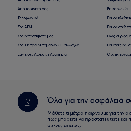
Από τον υπολογιστή σας
Ψηφιακή βοη
Από το κινητό σας
Επικοινωνία
Τηλεφωνικά
Για να κλείσε
Στα ΑΤΜ
Για να στείλετ
Στα καταστήματά μας
Πώς χειριζόμ
Στα Κέντρα Αυτόματων Συναλλαγών
Για ιδέες και
Εάν είστε Άτομα με Αναπηρία
Θέσεις εργασ
Όλα για την ασφάλειά σ
Μάθετε τι μέτρα παίρνουμε για την α
πώς μπορείτε να προστατευτείτε και πο
συχνές απάτες.