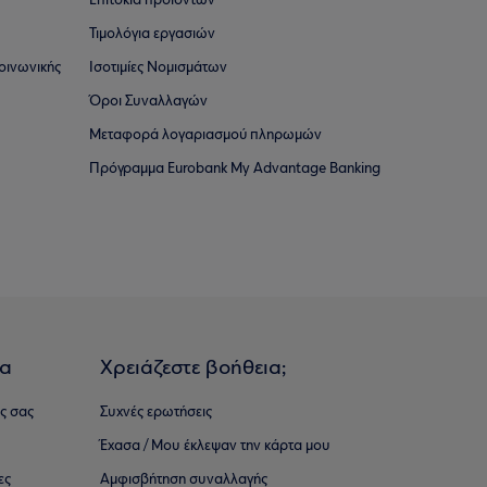
Επιτόκια προϊόντων
Τιμολόγια εργασιών
οινωνικής
Ισοτιμίες Νομισμάτων
Όροι Συναλλαγών
Μεταφορά λογαριασμού πληρωμών
Πρόγραμμα Eurobank My Advantage Banking
ια
Χρειάζεστε βοήθεια;
ς σας
Συχνές ερωτήσεις
Έχασα / Μου έκλεψαν την κάρτα μου
ες
Αμφισβήτηση συναλλαγής