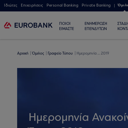
Όμιλ
Ιδιώτες
Επιχειρήσεις
Personal Banking
Private Banking
ΠΟΙΟΙ
ΕΝΗΜΕΡΩΣΗ
ΣΤΑΔ
ΕΙΜΑΣΤΕ
ΕΠΕΝΔΥΤΩΝ
ΚΟΝΤ
Αρχική
Όμιλος
Γραφείο Τύπου
Ημερομηνία ... 2019
Ημερομηνία Ανακο