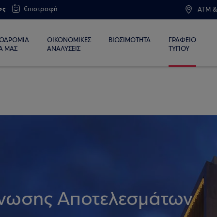
ος
€πιστροφή
ATM &
ΙΟΔΡΟΜΙΑ
ΟΙΚΟΝΟΜΙΚΕΣ
ΒΙΩΣΙΜΟΤΗΤΑ
ΓΡΑΦΕΙΟ
Α ΜΑΣ
ΑΝΑΛΥΣΕΙΣ
ΤΥΠΟΥ
ίνωσης Αποτελεσμάτων