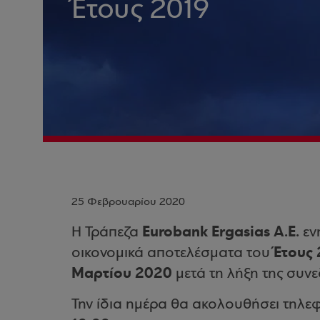
Έτους 2019
25 Φεβρουαρίου 2020
Eurobank Ergasias Α.Ε.
Η Τράπεζα
ενη
Έτους 
οικονομικά αποτελέσματα του
Μαρτίου 2020
μετά τη λήξη της συν
Την ίδια ημέρα θα ακολουθήσει τηλε