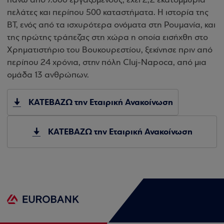
πάνω από 7.000 εργαζόμενους, έχει 2,2 εκατομμύρια
πελάτες και περίπου 500 καταστήματα. Η ιστορία της
ΒΤ, ενός από τα ισχυρότερα ονόματα στη Ρουμανία, και
της πρώτης τράπεζας στη χώρα η οποία εισήχθη στο
Χρηματιστήριο του Βουκουρεστίου, ξεκίνησε πριν από
περίπου 24 χρόνια, στην πόλη Cluj-Napoca, από μια
ομάδα 13 ανθρώπων.
ΚΑΤΕΒΑΖΩ την Εταιρική Ανακοίνωση
ΚΑΤΕΒΑΖΩ την Εταιρική Ανακοίνωση