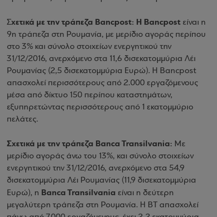
χετικά με την τράπεζα Bancpost: Η Bancpost
Σ
είναι η
9η τράπεζα στη Ρουμανία, με μερίδιο αγοράς περίπου
στο 3% και σύνολο στοιχείων ενεργητικού την
31/12/2016, ανερχόμενο στα 11,6 δισεκατομμύρια Λέι
Ρουμανίας (2,5 δισεκατομμύρια Ευρώ). Η Bancpost
απασχολεί περισσότερους από 2.000 εργαζόμενους
μέσα από δίκτυο 150 περίπου καταστημάτων,
εξυπηρετώντας περισσότερους από 1 εκατομμύριο
πελάτες.
Σχετικά με την τράπεζα Banca Transilvania:
Με
μερίδιο αγοράς άνω του 13%, και σύνολο στοιχείων
ενεργητικού την 31/12/2016, ανερχόμενο στα 54,9
δισεκατομμύρια Λέι Ρουμανίας (11,9 δισεκατομμύρια
Banca Transilvania
Ευρώ), η
είναι η δεύτερη
μεγαλύτερη τράπεζα στη Ρουμανία. Η ΒΤ απασχολεί