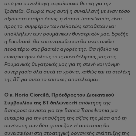
από μια συναλλαγή κεφαλαιακά θετική για την
Τράπεζα. Θεωρώ πως αυτή η συναλλαγή με έναν τόσο
αξιόπιστο εταίρο όπως η Banca Transilvania, είναι
προς το συμφέρον των πελατών, καταθετών και
υπαλλήλων των ρουμάνικων θυγατρικών μας. Εφεξής
η Eurobank θα επικεντρωθεί και θα αναπτυχθεί
περαιτέρω στις βασικές αγορές της. Θα ήθελα να
ευχαριστήσω όλους τους συναδέλφους μας στις
Ρουμανικές θυγατρικές μας για τη στενή και γόνιμη
συνεργασία όλα αυτά τα χρόνια, καθώς και τα στελέχη
της BT για αυτό το επιτυχές αποτέλεσμα».
Ο κ. Horia Ciorcilă, Πρόεδρος του Διοικητικού
Συμβουλίου της BT δηλώνει:
«Η απόκτηση της
Bancpost συνιστά για την Banca Transilvania μια
ευκαιρία για την επαύξηση της αξίας της μέσα από τη
συνένωση των δύο τραπεζών. Η απόκτηση θα
συνεισφέρει στη στρατηγική οργανικής ανάπτυξης της