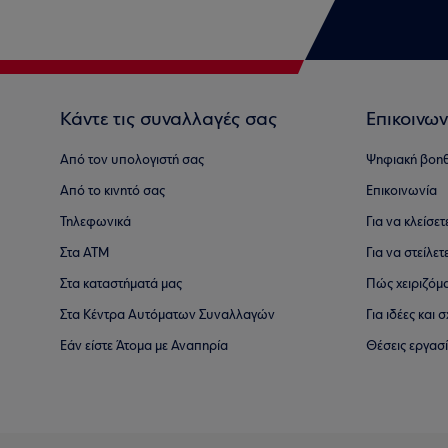
Κάντε τις συναλλαγές σας
Επικοινων
Από τον υπολογιστή σας
Ψηφιακή βοη
Από το κινητό σας
Επικοινωνία
Τηλεφωνικά
Για να κλείσε
Στα ΑΤΜ
Για να στείλετ
Στα καταστήματά μας
Πώς χειριζόμ
Στα Κέντρα Αυτόματων Συναλλαγών
Για ιδέες και
Εάν είστε Άτομα με Αναπηρία
Θέσεις εργασ