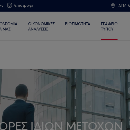
ος
€πιστροφή
ATM &
ΙΟΔΡΟΜΙΑ
ΟΙΚΟΝΟΜΙΚΕΣ
ΒΙΩΣΙΜΟΤΗΤΑ
ΓΡΑΦΕΙΟ
Α ΜΑΣ
ΑΝΑΛΥΣΕΙΣ
ΤΥΠΟΥ
ΓΟΡΕΣ ΙΔΙΩΝ ΜΕΤΟΧΩΝ