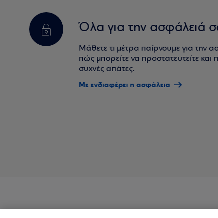
Όλα για την ασφάλειά σ
Μάθετε τι μέτρα παίρνουμε για την α
πώς μπορείτε να προστατευτείτε και πο
συχνές απάτες.
Με ενδιαφέρει η ασφάλεια