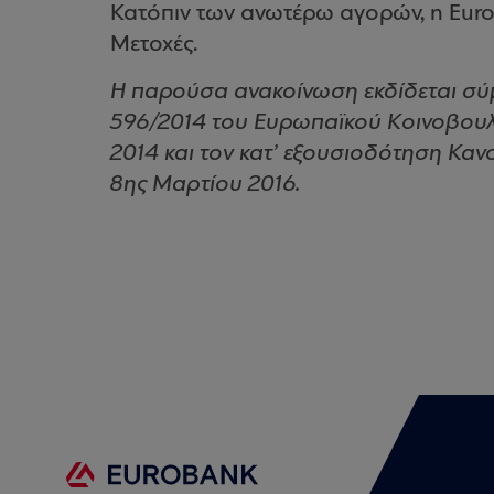
Κατόπιν των ανωτέρω αγορών, η Eurob
Μετοχές.
Η παρούσα ανακοίνωση εκδίδεται σύμ
596/2014 του Ευρωπαϊκού Κοινοβουλί
2014 και τον κατ’ εξουσιοδότηση Κανο
8ης Μαρτίου 2016.