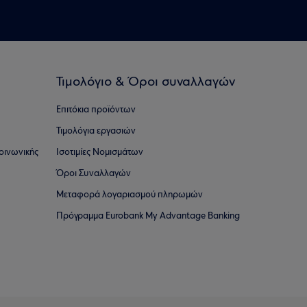
Τιμολόγιο & Όροι συναλλαγών
Επιτόκια προϊόντων
Τιμολόγια εργασιών
οινωνικής
Ισοτιμίες Νομισμάτων
Όροι Συναλλαγών
Μεταφορά λογαριασμού πληρωμών
Πρόγραμμα Eurobank My Advantage Banking