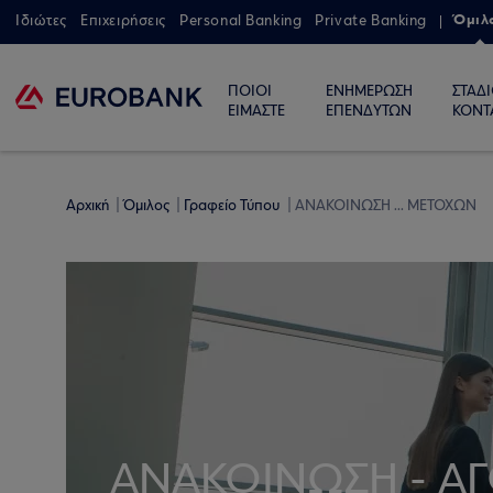
Όμιλ
Ιδιώτες
Επιχειρήσεις
Personal Banking
Private Banking
ΠΟΙΟΙ
ΕΝΗΜΕΡΩΣΗ
ΣΤΑΔ
ΕΙΜΑΣΤΕ
ΕΠΕΝΔΥΤΩΝ
ΚΟΝΤ
Αρχική
Όμιλος
Γραφείο Τύπου
ΑΝΑΚΟΙΝΩΣΗ ... ΜΕΤΟΧΩΝ
ΑΝΑΚΟΙΝΩΣΗ - Α