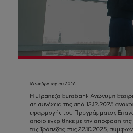
16 Φεβρουαρίου 2026
Η «Τράπεζα Eurobank Ανώνυμη Εταιρεί
σε συνέχεια της από 12.12.2025 ανακο
εφαρμογής του Προγράμματος Επανα
οποίο εγκρίθηκε με την απόφαση της
της Τράπεζας στις 22.10.2025, σύμφων