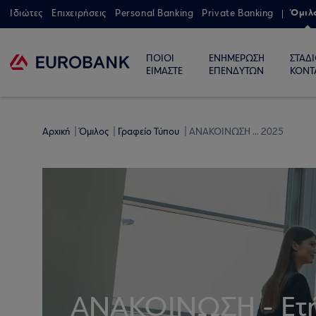
Όμιλ
Ιδιώτες
Επιχειρήσεις
Personal Banking
Private Banking
ΠΟΙΟΙ
ΕΝΗΜΕΡΩΣΗ
ΣΤΑΔ
ΕΙΜΑΣΤΕ
ΕΠΕΝΔΥΤΩΝ
ΚΟΝΤ
Αρχική
Όμιλος
Γραφείο Τύπου
ΑΝΑΚΟΙΝΩΣΗ ... 2025
ΑΝΑΚΟΙΝΩΣΗ - Ετή