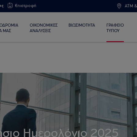
ος
€πιστροφή
ATM &
ΙΟΔΡΟΜΙΑ
ΟΙΚΟΝΟΜΙΚΕΣ
ΒΙΩΣΙΜΟΤΗΤΑ
ΓΡΑΦΕΙΟ
Α ΜΑΣ
ΑΝΑΛΥΣΕΙΣ
ΤΥΠΟΥ
σιο Ημερολόγιο 2025