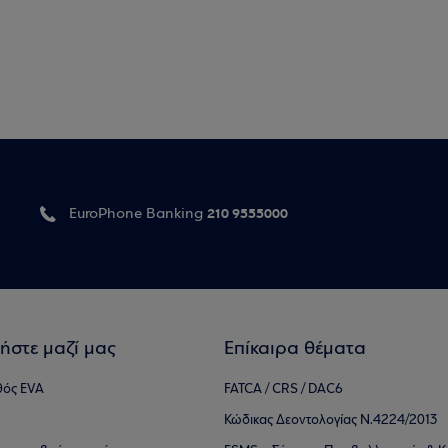
210 9555000
EuroPhone Banking
ήστε μαζί μας
Επίκαιρα θέματα
θός EVA
FATCA / CRS / DAC6
Κώδικας Δεοντολογίας Ν.4224/2013