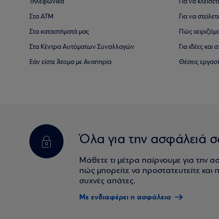
Τηλεφωνικά
Για να κλείσε
Στα ΑΤΜ
Για να στείλετ
Στα καταστήματά μας
Πώς χειριζόμ
Στα Κέντρα Αυτόματων Συναλλαγών
Για ιδέες και
Εάν είστε Άτομα με Αναπηρία
Θέσεις εργασ
Όλα για την ασφάλειά σ
Μάθετε τι μέτρα παίρνουμε για την α
πώς μπορείτε να προστατευτείτε και πο
συχνές απάτες.
Με ενδιαφέρει η ασφάλεια