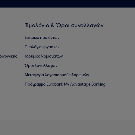
Τιμολόγιο & Όροι συναλλαγών
Επιτόκια προϊόντων
Τιμολόγια εργασιών
οινωνικής
Ισοτιμίες Νομισμάτων
Όροι Συναλλαγών
Μεταφορά λογαριασμού πληρωμών
Πρόγραμμα Eurobank My Advantage Banking