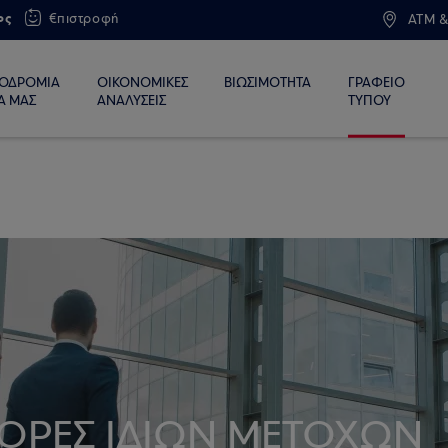
ος
€πιστροφή
ATM &
ΙΟΔΡΟΜΙΑ
ΟΙΚΟΝΟΜΙΚΕΣ
ΒΙΩΣΙΜΟΤΗΤΑ
ΓΡΑΦΕΙΟ
Α ΜΑΣ
ΑΝΑΛΥΣΕΙΣ
ΤΥΠΟΥ
ΓΟΡΕΣ ΙΔΙΩΝ ΜΕΤΟΧΩΝ