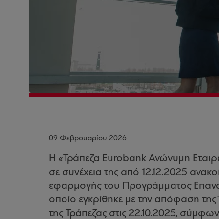
09 Φεβρουαρίου 2026
Η «Τράπεζα Eurobank Ανώνυμη Εταιρεί
σε συνέχεια της από 12.12.2025 ανακο
εφαρμογής του Προγράμματος Επανα
οποίο εγκρίθηκε με την απόφαση της
της Τράπεζας στις 22.10.2025, σύμφων