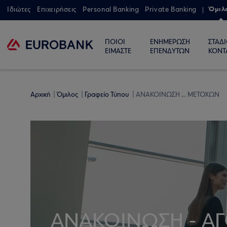
Όμιλ
Ιδιώτες
Επιχειρήσεις
Personal Banking
Private Banking
ΠΟΙΟΙ
ΕΝΗΜΕΡΩΣΗ
ΣΤΑΔ
ΕΙΜΑΣΤΕ
ΕΠΕΝΔΥΤΩΝ
ΚΟΝΤ
Αρχική
Όμιλος
Γραφείο Τύπου
ΑΝΑΚΟΙΝΩΣΗ ... ΜΕΤΟΧΩΝ
ΑΝΑΚΟΙΝΩΣΗ - Α