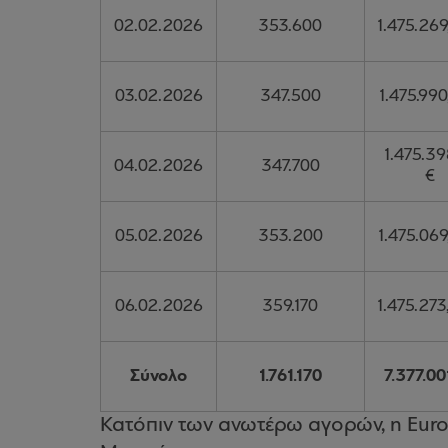
02.02.2026
353.600
1.475.269
03.02.2026
347.500
1.475.990
1.475.39
04.02.2026
347.700
€
05.02.2026
353.200
1.475.069
06.02.2026
359.170
1.475.273
Σύνολο
1.761.170
7.377.00
Κατόπιν των ανωτέρω αγορών, η Eurob