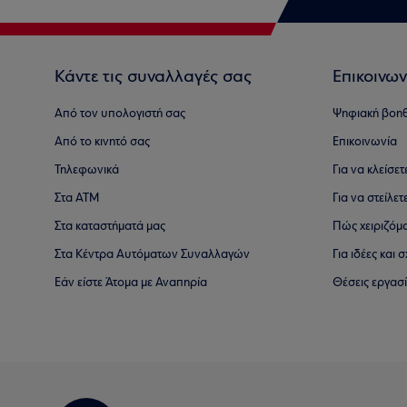
Κάντε τις συναλλαγές σας
Επικοινων
Από τον υπολογιστή σας
Ψηφιακή βοη
Από το κινητό σας
Επικοινωνία
Τηλεφωνικά
Για να κλείσε
Στα ΑΤΜ
Για να στείλετ
Στα καταστήματά μας
Πώς χειριζόμ
Στα Κέντρα Αυτόματων Συναλλαγών
Για ιδέες και
Εάν είστε Άτομα με Αναπηρία
Θέσεις εργασ