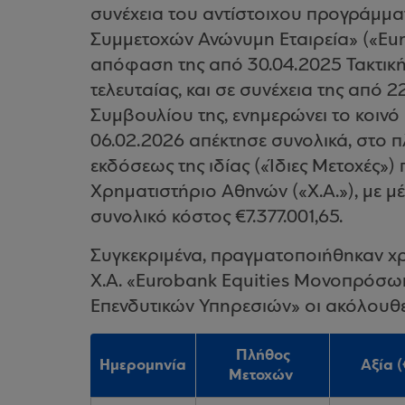
συνέχεια του αντίστοιχου προγράμμα
Συμμετοχών Ανώνυμη Εταιρεία» («Eur
απόφαση της από 30.04.2025 Τακτική
τελευταίας, και σε συνέχεια της από 
Συμβουλίου της, ενημερώνει το κοινό
06.02.2026 απέκτησε συνολικά, στο πλ
εκδόσεως της ιδίας («Ίδιες Μετοχές»
Χρηματιστήριο Αθηνών («Χ.Α.»), με μέ
συνολικό κόστος €7.377.001,65.
Συγκεκριμένα, πραγματοποιήθηκαν χ
Χ.Α. «Eurobank Equities Μονοπρόσω
Επενδυτικών Υπηρεσιών» οι ακόλουθε
Πλήθος
Ημερομηνία
Αξία (
Μετοχών