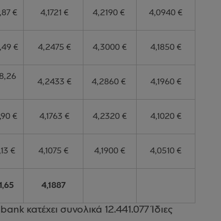
,87 €
4,1721 €
4,2190 €
4,0940 €
,49 €
4,2475 €
4,3000 €
4,1850 €
8,26
4,2433 €
4,2860 €
4,1960 €
,90 €
4,1763 €
4,2320 €
4,1020 €
,13 €
4,1075 €
4,1900 €
4,0510 €
1,65
4,1887
ank κατέχει συνολικά 12.441.077 Ίδιες