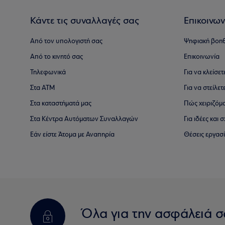
Κάντε τις συναλλαγές σας
Επικοινων
Από τον υπολογιστή σας
Ψηφιακή βοη
Από το κινητό σας
Επικοινωνία
Τηλεφωνικά
Για να κλείσε
Στα ΑΤΜ
Για να στείλετ
Στα καταστήματά μας
Πώς χειριζόμ
Στα Κέντρα Αυτόματων Συναλλαγών
Για ιδέες και
Εάν είστε Άτομα με Αναπηρία
Θέσεις εργασ
Όλα για την ασφάλειά σ