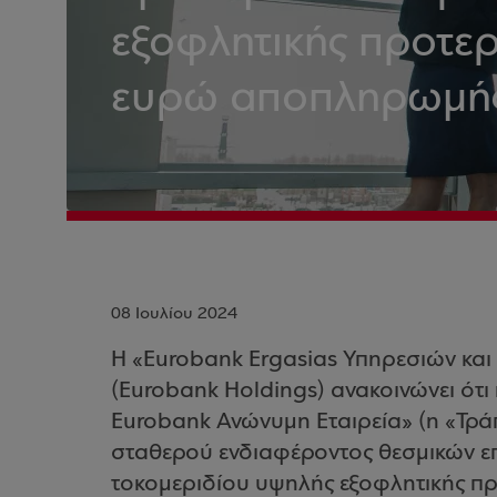
εξοφλητικής προτερ
ευρώ αποπληρωμής
08 Ιουλίου 2024
Η «Eurobank Ergasias Υπηρεσιών και
(Eurobank Holdings) ανακοινώνει ότι 
Eurobank Ανώνυμη Εταιρεία» (η «Τρά
σταθερού ενδιαφέροντος θεσμικών ε
τοκομεριδίου υψηλής εξοφλητικής πρ