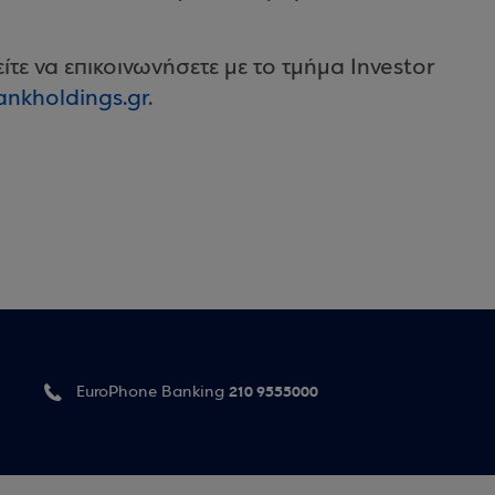
τε να επικοινωνήσετε με το τμήμα Investor
ankholdings.gr
.
210 9555000
EuroPhone Banking