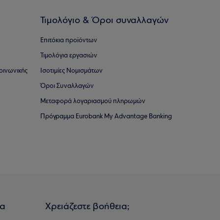
Τιμολόγιο & Όροι συναλλαγών
Επιτόκια προϊόντων
Τιμολόγια εργασιών
οινωνικής
Ισοτιμίες Νομισμάτων
Όροι Συναλλαγών
Μεταφορά λογαριασμού πληρωμών
Πρόγραμμα Eurobank My Advantage Banking
ια
Χρειάζεστε βοήθεια;