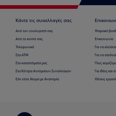
Κάντε τις συναλλαγές σας
Επικοινων
Από τον υπολογιστή σας
Ψηφιακή βοη
Από το κινητό σας
Επικοινωνία
Τηλεφωνικά
Για να κλείσε
Στα ΑΤΜ
Για να στείλετ
Στα καταστήματά μας
Πώς χειριζόμ
Στα Κέντρα Αυτόματων Συναλλαγών
Για ιδέες και
Εάν είστε Άτομα με Αναπηρία
Θέσεις εργασ