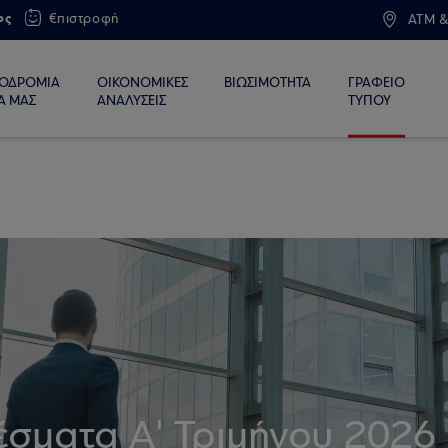
ος
€πιστροφή
ATM &
ΙΟΔΡΟΜΙΑ
ΟΙΚΟΝΟΜΙΚΕΣ
ΒΙΩΣΙΜΟΤΗΤΑ
ΓΡΑΦΕΙΟ
Α ΜΑΣ
ΑΝΑΛΥΣΕΙΣ
ΤΥΠΟΥ
έσματα Α' Τριμήνου 2026