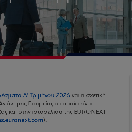
λέσματα Α’ Τριμήνου 2026
και η σχετική
Ανώνυμης Εταιρείας τα οποία είναι
εζας και στην ιστοσελίδα της EURONEXT
ns.euronext.com
).