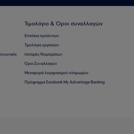
Τιμολόγιο & Όροι συναλλαγών
Επιτόκια προϊόντων
Τιμολόγια εργασιών
οινωνικής
Ισοτιμίες Νομισμάτων
Όροι Συναλλαγών
Μεταφορά λογαριασμού πληρωμών
Πρόγραμμα Eurobank My Advantage Banking