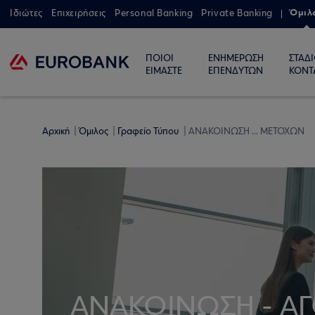
Όμιλ
Ιδιώτες
Επιχειρήσεις
Personal Banking
Private Banking
ΠΟΙΟΙ
ΕΝΗΜΕΡΩΣΗ
ΣΤΑΔ
ΕΙΜΑΣΤΕ
ΕΠΕΝΔΥΤΩΝ
ΚΟΝΤ
Αρχική
Όμιλος
Γραφείο Τύπου
ΑΝΑΚΟΙΝΩΣΗ ... ΜΕΤΟΧΩΝ
ΑΝΑΚΟΙΝΩΣΗ - Α