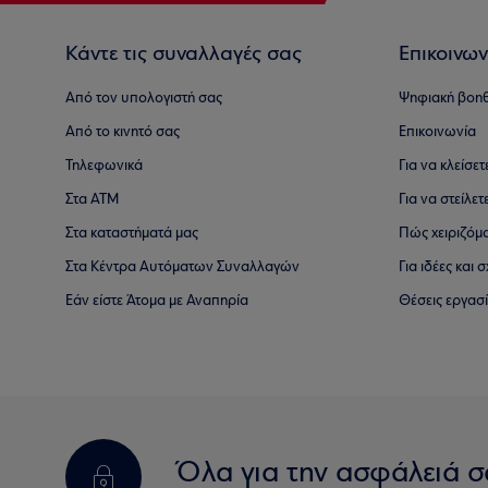
Κάντε τις συναλλαγές σας
Επικοινων
Από τον υπολογιστή σας
Ψηφιακή βοη
Από το κινητό σας
Επικοινωνία
Τηλεφωνικά
Για να κλείσε
Στα ΑΤΜ
Για να στείλετ
Στα καταστήματά μας
Πώς χειριζόμ
Στα Κέντρα Αυτόματων Συναλλαγών
Για ιδέες και
Εάν είστε Άτομα με Αναπηρία
Θέσεις εργασ
Όλα για την ασφάλειά σ