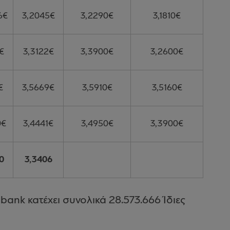
6€
3,2045€
3,2290€
3,1810€
€
3,3122€
3,3900€
3,2600€
€
3,5669€
3,5910€
3,5160€
0€
3,4441€
3,4950€
3,3900€
0
3,3406
ank κατέχει συνολικά 28.573.666 Ίδιες