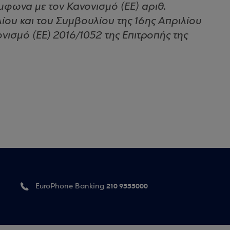
φωνα με τον Κανονισμό (ΕΕ) αριθ.
ου και του Συμβουλίου της 16ης Απριλίου
νισμό (ΕΕ) 2016/1052 της Επιτροπής της
210 9555000
EuroPhone Banking