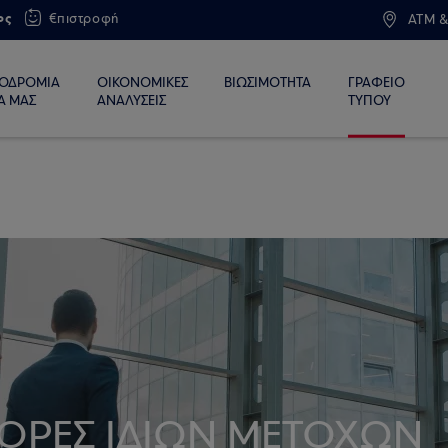
ος
€πιστροφή
ATM &
ΙΟΔΡΟΜΙΑ
ΟΙΚΟΝΟΜΙΚΕΣ
ΒΙΩΣΙΜΟΤΗΤΑ
ΓΡΑΦΕΙΟ
Α ΜΑΣ
ΑΝΑΛΥΣΕΙΣ
ΤΥΠΟΥ
ΓΟΡΕΣ ΙΔΙΩΝ ΜΕΤΟΧΩΝ