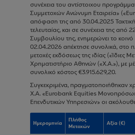
συνέχεια του αντίστοιχου προγράμμα
Συμμετοχών Ανώνυμη Εταιρεία» («Eur
απόφαση της από 30.04.2025 Τακτική
τελευταίας, και σε συνέχεια της από 
Συμβουλίου της, ενημερώνει το κοινό 
02.04.2026 απέκτησε συνολικά, στο π
μετοχές εκδόσεως της ιδίας («Ίδιες 
Χρηματιστήριο Αθηνών («Χ.Α.»), με μέ
συνολικό κόστος €3.915.629,20.
Συγκεκριμένα, πραγματοποιήθηκαν χ
Χ.Α. «Eurobank Equities Μονοπρόσω
Επενδυτικών Υπηρεσιών» οι ακόλουθε
Πλήθος
Ημερομηνία
Αξία (€)
Μετοχών