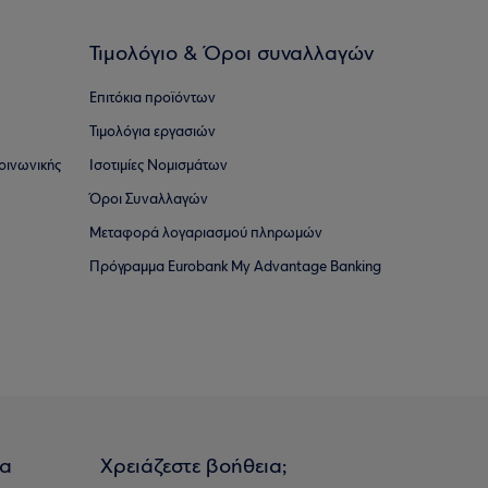
Τιμολόγιο & Όροι συναλλαγών
Επιτόκια προϊόντων
Τιμολόγια εργασιών
οινωνικής
Ισοτιμίες Νομισμάτων
Όροι Συναλλαγών
Μεταφορά λογαριασμού πληρωμών
Πρόγραμμα Eurobank My Advantage Banking
ια
Χρειάζεστε βοήθεια;