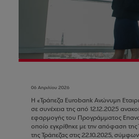
06 Απριλίου 2026
Η «Τράπεζα Eurobank Ανώνυμη Εταιρεί
σε συνέχεια της από 12.12.2025 ανακο
εφαρμογής του Προγράμματος Επανα
οποίο εγκρίθηκε με την απόφαση της
της Τράπεζας στις 22.10.2025, σύμφων