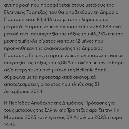
αντιπαροχή που προσφέρεται στους μετόχους της
Ελληνικής Τράπεζας που θα αποδεχθούν τη Δημόσια
Πρόταση είναι €4,843 ανά μετοχή πληρωτέα σε
μετρητά. Η προτεινόμενη αντιπαροχή των €4,843 ανά
μετοχή είναι σε υπεραξία της τάξης του 46,23% επί της
μέσης τιμής κλεισίματος για τους 12 μήνες που
προηγήθηκαν της ανακοίνωσης της Δημόσιας
Πρότασης. Επίσης, η προτεινόμενη αντιπαροχή είναι σε
υπεραξία της τάξης του 5,88% σε σχέση με την καθαρή
αξία ενεργητικού ανά μετοχή της Hellenic Bank
σύμφωνα με τα προκαταρκτικά οικονομικά
αποτελέσματα για το έτος που έληξε στις 31
Δεκεμβρίου 2024.
Η Περίοδος Αποδοχής της Δημόσιας Πρότασης για
τους μετόχους της Ελληνικής Τράπεζας αρχίζει την 11η
Μαρτίου 2025 και λήγει στις 09 Απριλίου 2025, η ώρα
14:30.