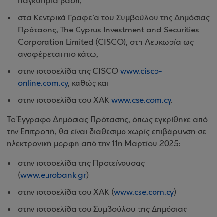
παγκύπρια βάση,
στα Κεντρικά Γραφεία του Συμβούλου της Δημόσιας
Πρότασης, The Cyprus Investment and Securities
Corporation Limited (CISCO), στη Λευκωσία ως
αναφέρεται πιο κάτω,
στην ιστοσελίδα της CISCO
www.cisco-
online.com.cy
, καθώς και
στην ιστοσελίδα του ΧΑΚ
www.cse.com.cy
.
Το Έγγραφο Δημόσιας Πρότασης, όπως εγκρίθηκε από
την Επιτροπή, θα είναι διαθέσιμο χωρίς επιβάρυνση σε
ηλεκτρονική μορφή από την 11η Μαρτίου 2025:
στην ιστοσελίδα της Προτείνουσας
(
www.eurobank.gr
)
στην ιστοσελίδα του ΧΑΚ (
www.cse.com.cy
)
στην ιστοσελίδα του Συμβούλου της Δημόσιας