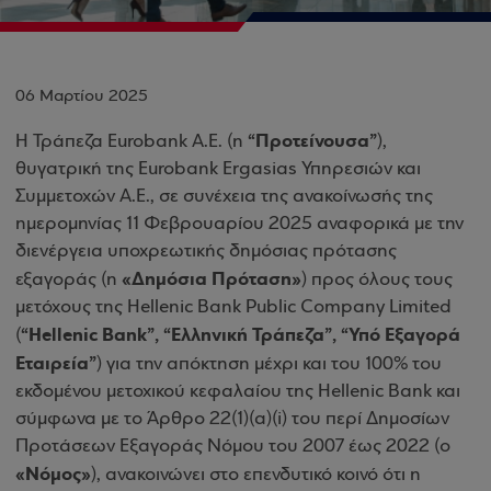
06 Μαρτίου 2025
“Προτείνουσα”
Η Τράπεζα Eurobank Α.Ε. (η
),
θυγατρική της Eurobank Ergasias Υπηρεσιών και
Συμμετοχών Α.Ε., σε συνέχεια της ανακοίνωσής της
ημερομηνίας 11 Φεβρουαρίου 2025 αναφορικά με την
διενέργεια υποχρεωτικής δημόσιας πρότασης
«Δημόσια Πρόταση»
εξαγοράς (η
) προς όλους τους
μετόχους της Hellenic Bank Public Company Limited
“Hellenic Bank”, “Ελληνική Τράπεζα”, “Υπό Εξαγορά
(
Εταιρεία”
) για την απόκτηση μέχρι και του 100% του
εκδομένου μετοχικού κεφαλαίου της Hellenic Bank και
σύμφωνα με το Άρθρο 22(1)(α)(i) του περί Δημοσίων
Προτάσεων Εξαγοράς Νόμου του 2007 έως 2022 (ο
«Νόμος»
), ανακοινώνει στο επενδυτικό κοινό ότι η