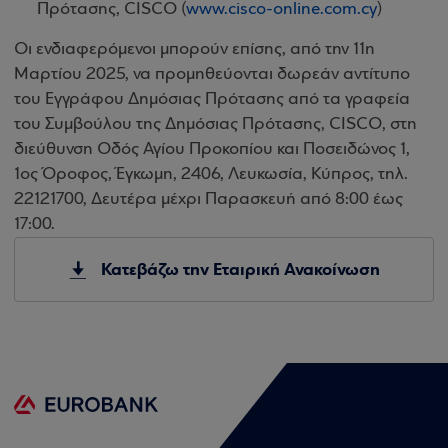
Πρότασης, CISCO (
www.cisco-online.com.cy
)
Οι ενδιαφερόμενοι μπορούν επίσης, από την 11η
Μαρτίου 2025, να προμηθεύονται δωρεάν αντίτυπο
του Εγγράφου Δημόσιας Πρότασης από τα γραφεία
του Συμβούλου της Δημόσιας Πρότασης, CISCO, στη
διεύθυνση Οδός Αγίου Προκοπίου και Ποσειδώνος 1,
1ος Όροφος, Έγκωμη, 2406, Λευκωσία, Κύπρος, τηλ.
22121700, Δευτέρα μέχρι Παρασκευή από 8:00 έως
17:00.
Κατεβάζω την Εταιρική Ανακοίνωση