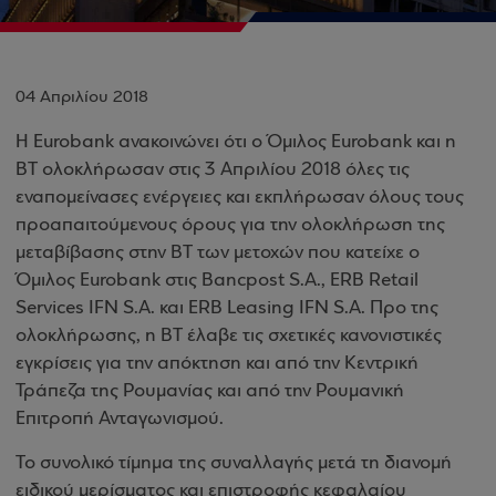
04 Απριλίου 2018
Η Eurobank ανακοινώνει ότι ο Όμιλος Eurobank και η
BT ολοκλήρωσαν στις 3 Απριλίου 2018 όλες τις
εναπομείνασες ενέργειες και εκπλήρωσαν όλους τους
προαπαιτούμενους όρους για την ολοκλήρωση της
μεταβίβασης στην ΒΤ των μετοχών που κατείχε ο
Όμιλος Eurobank στις Bancpost S.A., ERB Retail
Services IFN S.A. και ERB Leasing IFN S.A. Προ της
ολοκλήρωσης, η ΒΤ έλαβε τις σχετικές κανονιστικές
εγκρίσεις για την απόκτηση και από την Κεντρική
Τράπεζα της Ρουμανίας και από την Ρουμανική
Επιτροπή Ανταγωνισμού.
Το συνολικό τίμημα της συναλλαγής μετά τη διανομή
ειδικού μερίσματος και επιστροφής κεφαλαίου