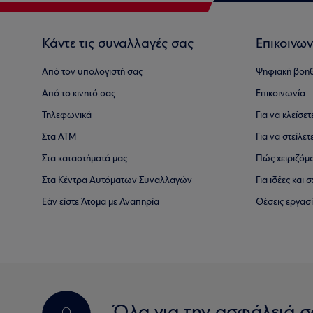
Κάντε τις συναλλαγές σας
Επικοινων
Από τον υπολογιστή σας
Ψηφιακή βοη
Από το κινητό σας
Επικοινωνία
Τηλεφωνικά
Για να κλείσε
Στα ΑΤΜ
Για να στείλετ
Στα καταστήματά μας
Πώς χειριζόμ
Στα Κέντρα Αυτόματων Συναλλαγών
Για ιδέες και
Εάν είστε Άτομα με Αναπηρία
Θέσεις εργασ