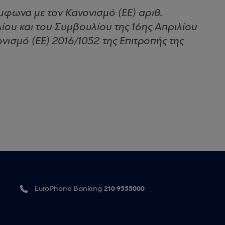
φωνα με τον Κανονισμό (ΕΕ) αριθ.
ου και του Συμβουλίου της 16ης Απριλίου
νισμό (ΕΕ) 2016/1052 της Επιτροπής της
210 9555000
EuroPhone Banking