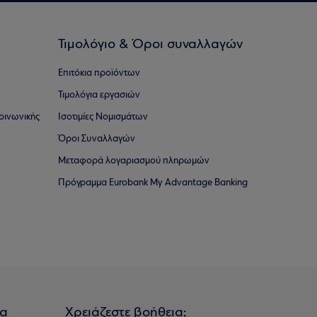
Τιμολόγιο & Όροι συναλλαγών
Επιτόκια προϊόντων
Τιμολόγια εργασιών
οινωνικής
Ισοτιμίες Νομισμάτων
Όροι Συναλλαγών
Μεταφορά λογαριασμού πληρωμών
Πρόγραμμα Eurobank My Advantage Banking
ια
Χρειάζεστε βοήθεια;