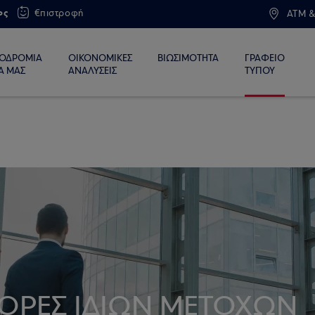
ος
€πιστροφή
ATM &
ΙΟΔΡΟΜΙΑ
ΟΙΚΟΝΟΜΙΚΕΣ
ΒΙΩΣΙΜΟΤΗΤΑ
ΓΡΑΦΕΙΟ
Α ΜΑΣ
ΑΝΑΛΥΣΕΙΣ
ΤΥΠΟΥ
ΓΟΡΕΣ ΙΔΙΩΝ ΜΕΤΟΧΩΝ