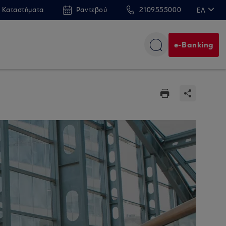
 Καταστήματα
Ραντεβού
2109555000
ΕΛ
EN
e-Banking