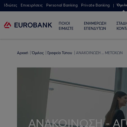
Όμιλ
Ιδιώτες
Επιχειρήσεις
Personal Banking
Private Banking
ΠΟΙΟΙ
ΕΝΗΜΕΡΩΣΗ
ΣΤΑΔ
ΕΙΜΑΣΤΕ
ΕΠΕΝΔΥΤΩΝ
ΚΟΝΤ
Αρχική
Όμιλος
Γραφείο Τύπου
ΑΝΑΚΟΙΝΩΣΗ ... ΜΕΤΟΧΩΝ
ΑΝΑΚΟΙΝΩΣΗ - Α