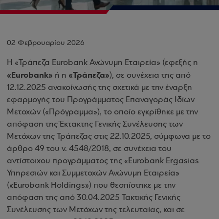
02 Φεβρουαρίου 2026
Η «Τράπεζα Eurobank Ανώνυμη Εταιρεία» (εφεξής η
«Eurobank»
«Τράπεζα»
ή η
), σε συνέχεια της από
12.12.2025 ανακοίνωσής της σχετικά με την έναρξη
εφαρμογής του Προγράμματος Επαναγοράς Ιδίων
Μετοχών («Πρόγραμμα»), το οποίο εγκρίθηκε με την
απόφαση της Έκτακτης Γενικής Συνέλευσης των
Μετόχων της Τράπεζας στις 22.10.2025, σύμφωνα με το
άρθρο 49 του ν. 4548/2018, σε συνέχεια του
αντίστοιχου προγράμματος της «Eurobank Ergasias
Υπηρεσιών και Συμμετοχών Ανώνυμη Εταιρεία»
(«Eurobank Holdings») που θεσπίστηκε με την
απόφαση της από 30.04.2025 Τακτικής Γενικής
Συνέλευσης των Μετόχων της τελευταίας, και σε