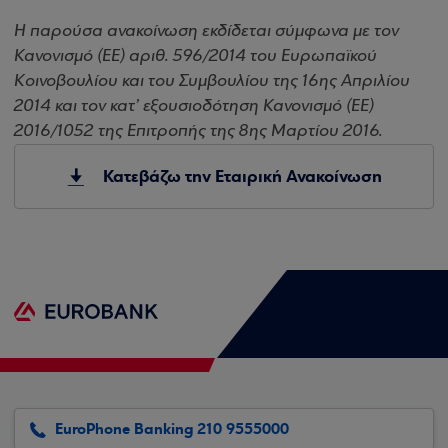
Η παρούσα ανακοίνωση εκδίδεται σύμφωνα με τον
Κανονισμό (ΕΕ) αριθ. 596/2014 του Ευρωπαϊκού
Κοινοβουλίου και του Συμβουλίου της 16ης Απριλίου
2014 και τον κατ’ εξουσιοδότηση Κανονισμό (ΕΕ)
2016/1052 της Επιτροπής της 8ης Μαρτίου 2016.
Κατεβάζω την Εταιρική Ανακοίνωση
EuroPhone Banking 210 9555000