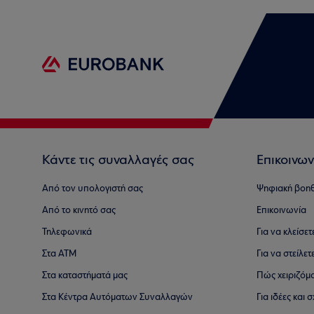
Κάντε τις συναλλαγές σας
Επικοινων
Από τον υπολογιστή σας
Ψηφιακή βοη
Από το κινητό σας
Επικοινωνία
Τηλεφωνικά
Για να κλείσε
Στα ΑΤΜ
Για να στείλετ
Στα καταστήματά μας
Πώς χειριζόμ
Στα Κέντρα Αυτόματων Συναλλαγών
Για ιδέες και