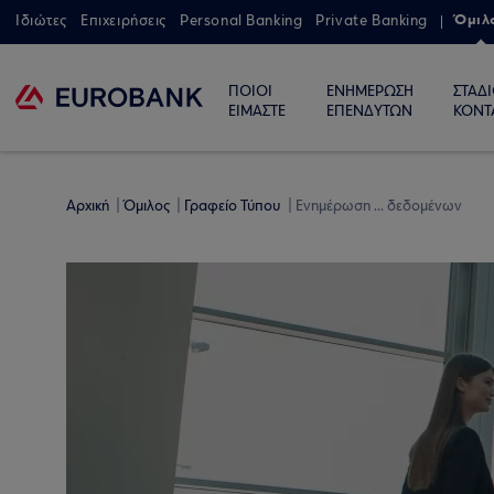
Όμιλ
Ιδιώτες
Επιχειρήσεις
Personal Banking
Private Banking
ΠΟΙΟΙ
ΕΝΗΜΕΡΩΣΗ
ΣΤΑΔ
ΕΙΜΑΣΤΕ
ΕΠΕΝΔΥΤΩΝ
ΚΟΝΤ
Αρχική
Όμιλος
Γραφείο Τύπου
Ενημέρωση ... δεδομένων