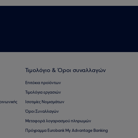
Τιμολόγιο & Όροι συναλλαγών
Επιτόκια προϊόντων
Τιμολόγια εργασιών
οινωνικής
Ισοτιμίες Νομισμάτων
Όροι Συναλλαγών
Μεταφορά λογαριασμού πληρωμών
Πρόγραμμα Eurobank My Advantage Banking