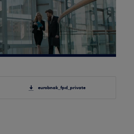
eurobnak_fpd_private