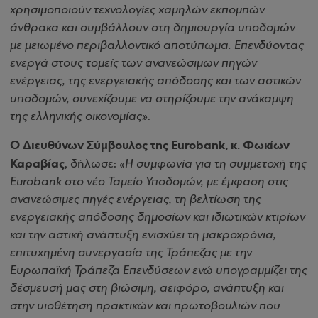
χρησιμοποιούν τεχνολογίες χαμηλών εκπομπών
άνθρακα και συμβάλλουν στη δημιουργία υποδομών
με μειωμένο περιβαλλοντικό αποτύπωμα. Επενδύοντας
ενεργά στους τομείς των ανανεώσιμων πηγών
ενέργειας, της ενεργειακής απόδοσης και των αστικών
υποδομών, συνεχίζουμε να στηρίζουμε την ανάκαμψη
της ελληνικής οικονομίας»
.
Ο Διευθύνων Σύμβουλος της Eurobank, κ. Φωκίων
Καραβίας
, δήλωσε:
«Η συμφωνία για τη συμμετοχή της
Eurobank στο νέο Ταμείο Υποδομών, με έμφαση στις
ανανεώσιμες πηγές ενέργειας, τη βελτίωση της
ενεργειακής απόδοσης δημοσίων και ιδιωτικών κτιρίων
και την αστική ανάπτυξη ενισχύει τη μακροχρόνια,
επιτυχημένη συνεργασία της Τράπεζας με την
Ευρωπαϊκή Τράπεζα Επενδύσεων ενώ υπογραμμίζει της
δέσμευσή μας στη βιώσιμη, αειφόρο, ανάπτυξη και
στην υιοθέτηση πρακτικών και πρωτοβουλιών που