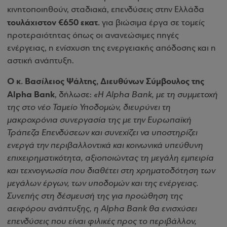
κινητοποιηθούν, σταδιακά, επενδύσεις στην Ελλάδα
τουλάχιστον €650 εκατ.
για βιώσιμα έργα σε τομείς
προτεραιότητας όπως οι ανανεώσιμες πηγές
ενέργειας, η ενίσχυση της ενεργειακής απόδοσης και η
αστική ανάπτυξη.
Ο κ. Βασίλειος Ψάλτης, Διευθύνων Σύμβουλος της
Alpha Bank
, δήλωσε:
«Η Alpha Bank, με τη συμμετοχή
της στο νέο Ταμείο Υποδομών, διευρύνει τη
μακροχρόνια συνεργασία της με την Ευρωπαϊκή
Τράπεζα Επενδύσεων και συνεχίζει να υποστηρίζει
ενεργά την περιβαλλοντικά και κοινωνικά υπεύθυνη
επιχειρηματικότητα, αξιοποιώντας τη μεγάλη εμπειρία
και τεχνογνωσία που διαθέτει στη χρηματοδότηση των
μεγάλων έργων, των υποδομών και της ενέργειας.
Συνεπής στη δέσμευσή της για προώθηση της
αειφόρου ανάπτυξης, η Alpha Bank θα ενισχύσει
επενδύσεις που είναι φιλικές προς το περιβάλλον,