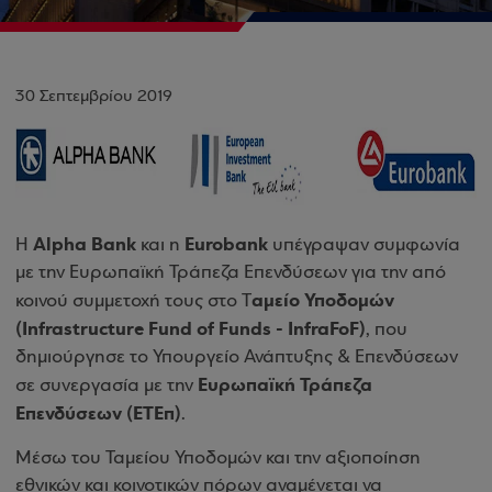
30 Σεπτεμβρίου 2019
Alpha Bank
Eurobank
Η
και η
υπέγραψαν συμφωνία
με την Ευρωπαϊκή Τράπεζα Επενδύσεων για την από
αμείο Υποδομών
κοινού συμμετοχή τους στο Τ
(Infrastructure Fund of Funds - InfraFoF)
, που
δημιούργησε το Υπουργείο Ανάπτυξης & Επενδύσεων
Ευρωπαϊκή Τράπεζα
σε συνεργασία με την
Επενδύσεων (ΕΤΕπ)
.
Μέσω του Ταμείου Υποδομών και την αξιοποίηση
εθνικών και κοινοτικών πόρων αναμένεται να