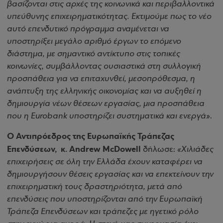
βασίζονται στις αρχές της κοινωνικά και περιβαλλοντικά
υπεύθυνης επιχειρηματικότητας. Εκτιμούμε πως το νέο
αυτό επενδυτικό πρόγραμμα αναμένεται να
υποστηρίξει μεγάλο αριθμό έργων το επόμενο
διάστημα, με σημαντικό αντίκτυπο στις τοπικές
κοινωνίες, συμβάλλοντας ουσιαστικά στη συλλογική
προσπάθεια για να επιταχυνθεί, μεσοπρόθεσμα, η
ανάπτυξη της ελληνικής οικονομίας και να αυξηθεί η
δημιουργία νέων θέσεων εργασίας, μια προσπάθεια
που η Eurobank υποστηρίζει συστηματικά και ενεργά»
.
Ο Αντιπρόεδρος της Ευρωπαϊκής Τράπεζας
Επενδύσεων, κ. Andrew McDowell
δήλωσε:
«Χιλιάδες
επιχειρήσεις σε όλη την Ελλάδα έχουν καταφέρει να
δημιουργήσουν θέσεις εργασίας και να επεκτείνουν την
επιχειρηματική τους δραστηριότητα, μετά από
επενδύσεις που υποστηρίζονται από την Ευρωπαϊκή
Τράπεζα Επενδύσεων και τράπεζες με ηγετικό ρόλο