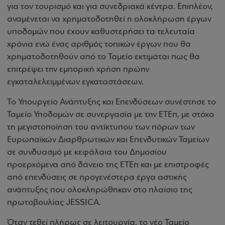
για τον τουρισμό και για συνεδριακά κέντρα. Επιπλέον,
αναμένεται να χρηματοδοτηθεί η ολοκλήρωση έργων
υποδομών που έχουν καθυστερήσει τα τελευταία
χρόνια ενώ ένας αριθμός τοπικών έργων που θα
χρηματοδοτηθούν από το Ταμείο εκτιμάται πως θα
επιτρέψει την εμπορική χρήση πρώην
εγκαταλελειμμένων εγκαταστάσεων.
Το Υπουργείο Ανάπτυξης και Επενδύσεων συνέστησε το
Ταμείο Υποδομών σε συνεργασία με την ΕΤΕπ, με στόχο
τη μεγιστοποίηση του αντίκτυπου των πόρων των
Ευρωπαϊκών Διαρθρωτικών και Επενδυτικών Ταμείων
σε συνδυασμό με κεφάλαια του Δημοσίου
προερχόμενα από δάνειο της ΕΤΕπ και με επιστροφές
από επενδύσεις σε προγενέστερα έργα αστικής
ανάπτυξης που ολοκληρώθηκαν στο πλαίσιο της
πρωτοβουλίας JESSICA.
Όταν τεθεί πλήρως σε λειτουργία, το νέο Ταμείο