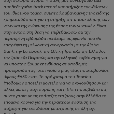
στην εγχώρια αγορά. Η στενή μας συνεργασία έχει
αποδεδειγμένο track record υποστήριξης επενδύσεων
του ιδιωτικού τομέα, συμπεριλαμβανομένης της ειδικής
χρηματοδότησης για τη στήριξη της απασχόλησης των
νέων και της ενίσχυσης της θέσης των γυναικών. Είμαι
στην ευχάριστη θέση να επιβεβαιώσω ότι την
περασμένη εβδομάδα πετύχαμε συμφωνία που θα
επιτρέψει τη μελλοντική συνεργασία με την Alpha
Bank, την Eurobank, την Εθνική Τράπεζα της Ελλάδος,
την Τράπεζα Πειραιώς και την ελληνική κυβέρνηση για
να υποστηρίξουμε επενδύσεις σε υποδομές
προτεραιότητας στο πλαίσιο μιας νέας πρωτοβουλίας
ύψους €650 εκατ. Το πρόγραμμα του Ταμείου
Υποδομών αποτελεί μοντέλο για να ακολουθήσουν και
άλλες χώρες στην Ευρώπη και η ΕΤΕπ προσβλέπει στη
συνεργασία με τις τράπεζες εταίρους στην Ελλάδα τα
επόμενα χρόνια για την περαιτέρω ενίσχυση της
στήριξης για επενδύσεις μετατροπής σε όλη την