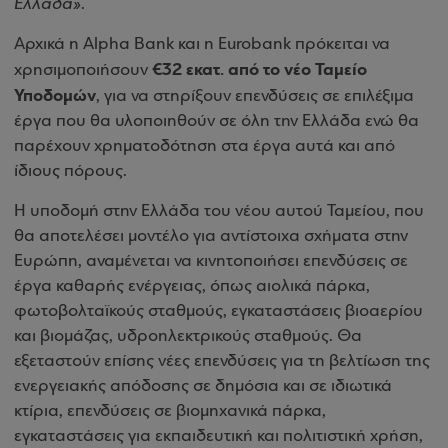
Ελλάδα»
.
Αρχικά η Alpha Bank και η Eurobank πρόκειται να
€32 εκατ. από το νέο Ταμείο
χρησιμοποιήσουν
Υποδομών
, για να στηρίξουν επενδύσεις σε επιλέξιμα
έργα που θα υλοποιηθούν σε όλη την Ελλάδα ενώ θα
παρέχουν χρηματοδότηση στα έργα αυτά και από
ίδιους πόρους.
Η υποδομή στην Ελλάδα του νέου αυτού Ταμείου, που
θα αποτελέσει μοντέλο για αντίστοιχα σχήματα στην
Ευρώπη, αναμένεται να κινητοποιήσει επενδύσεις σε
έργα καθαρής ενέργειας, όπως αιολικά πάρκα,
φωτοβολταϊκούς σταθμούς, εγκαταστάσεις βιοαερίου
και βιομάζας, υδροηλεκτρικούς σταθμούς. Θα
εξεταστούν επίσης νέες επενδύσεις για τη βελτίωση της
ενεργειακής απόδοσης σε δημόσια και σε ιδιωτικά
κτίρια, επενδύσεις σε βιομηχανικά πάρκα,
εγκαταστάσεις για εκπαιδευτική και πολιτιστική χρήση,