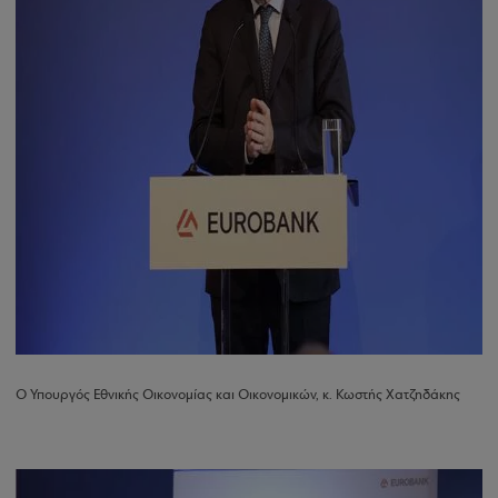
Ο Υπουργός Εθνικής Οικονομίας και Οικονομικών, κ. Κωστής Χατζηδάκης