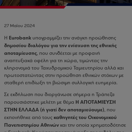
27 Μαΐου 2024
Eurobank
Η
υπογραμμίζει την ανάγκη προώθησης
δημοσίου διαλόγου για την ενίσχυση της εθνικής
αποταμίευσης
, που συνδέεται με προφανή
αναπτυξιακά οφέλη για τη χώρα, τιμώντας την
κληρονομιά του Ταχυδρομικού Ταμιευτηρίου αλλά και
πρωτοστατώντας στην προώθηση εθνικών στόχων με
σταθερή επιδίωξη τη βιώσιμη συλλογική ευημερία.
Σε εκδήλωση που διοργάνωσε σήμερα η Τράπεζα
Η ΑΠΟΤΑΜΙΕΥΣΗ
παρουσιάστηκε μελέτη με θέμα
ΣΤΗΝ ΕΛΛΑΔΑ (ή γιατί δεν αποταμιεύουμε)
, που
καθηγητές του Οικονομικού
εκπονήθηκε από τους
Πανεπιστημίου Αθηνών
και την οποία χρηματοδότησε