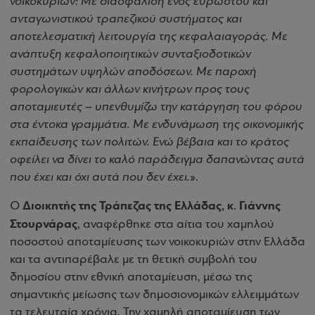
νοικοκυριών: Με διασφάλιση ενός εύρωστου και
ανταγωνιστικού τραπεζικού συστήματος και
αποτελεσματική λειτουργία της κεφαλαιαγοράς. Με
ανάπτυξη κεφαλοποιητικών συνταξιοδοτικών
συστημάτων υψηλών αποδόσεων. Με παροχή
φορολογικών και άλλων κινήτρων προς τους
αποταμιευτές – υπενθυμίζω την κατάργηση του φόρου
στα έντοκα γραμμάτια. Με ενδυνάμωση της οικονομικής
εκπαίδευσης των πολιτών. Ενώ βέβαια και το κράτος
οφείλει να δίνει το καλό παράδειγμα δαπανώντας αυτά
που έχει και όχι αυτά που δεν έχει.
».
Διοικητής της Τράπεζας της Ελλάδας, κ. Γιάννης
Ο
Στουρνάρας
, αναφέρθηκε στα αίτια του χαμηλού
ποσοστού αποταμίευσης των νοικοκυριών στην Ελλάδα
και τα αντιπαρέβαλε με τη θετική συμβολή του
δημοσίου στην εθνική αποταμίευση, μέσω της
σημαντικής μείωσης των δημοσιονομικών ελλειμμάτων
τα τελευταία χρόνια. Την χαμηλή αποταμίευση των