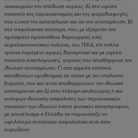
νοικοκυριών την απέδωσε κυρίως: Α) στο υψηλό
ποσοστό της παραοικονομίας και της φοροδιαφυγής,
που ευνοεί την κατανάλωση και όχι την αποταμίευση, Β)
στο ασφαλιστικό σύστημα, που, με εξαίρεση την
πρόσφατη προσπάθεια δημιουργίας ενός
κεφαλαιοποιητικού πυλώνα, του ΤΕΚΑ, επί πολλά
χρόνια παρέμενε αμιγώς διανεμητικό και με υψηλό
ποσοστό αναπλήρωσης, γεγονός που αποθάρρυνε την
ιδιωτική αποταμίευση, Γ) στα χαμηλά επιτόκια
καταθέσεων προθεσμίας σε σχέση με την υπόλοιπη
Ευρώπη, που και αυτά αποθαρρύνουν την ιδιωτική
αποταμίευση και Δ) στην έλλειψη κουλτούρας ή και
κινήτρων ιδιωτικής ασφάλισης των περιουσιακών
στοιχείων των ιδιωτών έναντι φυσικών καταστροφών,
με αποτέλεσμα η Ελλάδα να παρουσιάζει το
υψηλότερο αντίστοιχο ασφαλιστικό κενό στην
ευρωζώνη.