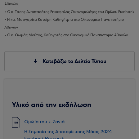
Αθηνών,
• Ο κ. Τάσος Αναστασάτος Επικεφαλής Οικονομολόγος του Ομίλου Eurobank
• Η κα. Μαργαρίτα Κατσίμη Καθηγήτρια στο Οικονομικό Πανεπιστήμιο
Αθηνών
• Ο κ. Θωμάς Μούτος, Καθηγητής στο Οικονομικό Πανεπιστήμιο Αθηνών.
Κατεβάζω το Δελτίο Τύπου
Υλικό από την εκδήλωση
Ομιλία του κ. Ζανιά
PDF
Η Σημασία της Αποταμίευσης Μάιος 2024
Eurobank Research