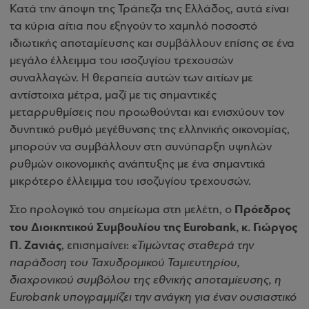
Κατά την άποψη της Τράπεζα της Ελλάδος, αυτά είναι
τα κύρια αίτια που εξηγούν το χαμηλό ποσοστό
ιδιωτικής αποταμίευσης και συμβάλλουν επίσης σε ένα
μεγάλο έλλειμμα του ισοζυγίου τρεχουσών
συναλλαγών. Η θεραπεία αυτών των αιτίων με
αντίστοιχα μέτρα, μαζί με τις σημαντικές
μεταρρυθμίσεις που προωθούνται και ενισχύουν τον
δυνητικό ρυθμό μεγέθυνσης της ελληνικής οικονομίας,
μπορούν να συμβάλλουν στη συνύπαρξη υψηλών
ρυθμών οικονομικής ανάπτυξης με ένα σημαντικά
μικρότερο έλλειμμα του ισοζυγίου τρεχουσών.
Πρόεδρος
Στο προλογικό του σημείωμα στη μελέτη, ο
του Διοικητικού Συμβουλίου της Eurobank, κ. Γιώργος
Π. Ζανιάς
, επισημαίνει: «
Τιμώντας σταθερά την
παράδοση του Ταχυδρομικού Ταμιευτηρίου,
διαχρονικού συμβόλου της εθνικής αποταμίευσης, η
Eurobank υπογραμμίζει την ανάγκη για έναν ουσιαστικό