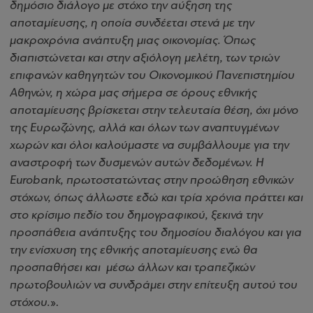
δημόσιο διάλογο με στόχο την αύξηση της
αποταμίευσης, η οποία συνδέεται στενά με την
μακροχρόνια ανάπτυξη μιας οικονομίας. Όπως
διαπιστώνεται και στην αξιόλογη μελέτη, των τριών
επιφανών καθηγητών του Οικονομικού Πανεπιστημίου
Αθηνών, η χώρα μας σήμερα σε όρους εθνικής
αποταμίευσης βρίσκεται στην τελευταία θέση, όχι μόνο
της Ευρωζώνης, αλλά και όλων των αναπτυγμένων
χωρών και όλοι καλούμαστε να συμβάλλουμε για την
αναστροφή των δυσμενών αυτών δεδομένων. Η
Eurobank, πρωτοστατώντας στην προώθηση εθνικών
στόχων, όπως άλλωστε εδώ και τρία χρόνια πράττει και
στο κρίσιμο πεδίο του δημογραφικού, ξεκινά την
προσπάθεια ανάπτυξης του δημοσίου διαλόγου και για
την ενίσχυση της εθνικής αποταμίευσης ενώ θα
προσπαθήσει και μέσω άλλων και τραπεζικών
πρωτοβουλιών να συνδράμει στην επίτευξη αυτού του
στόχου.
».