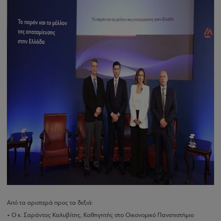
Από τα αριστερά προς τα δεξιά:
• Ο κ. Σαράντος Καλυβίτης, Καθηγητής στο Οικονομικό Πανεπιστήμιο