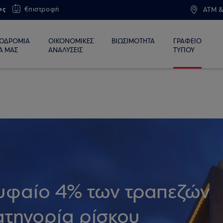
ος
€πιστροφή
ATM &
ΙΟΔΡΟΜΙΑ
ΟΙΚΟΝΟΜΙΚΕΣ
ΒΙΩΣΙΜΟΤΗΤΑ
ΓΡΑΦΕΙΟ
Α ΜΑΣ
ΑΝΑΛΥΣΕΙΣ
ΤΥΠΟΥ
ρυφαίο 4% των τραπεζών
ατηγορία ρίσκου