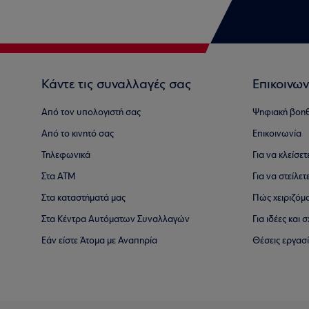
Κάντε τις συναλλαγές σας
Επικοινων
Από τον υπολογιστή σας
Ψηφιακή βοη
Από το κινητό σας
Επικοινωνία
Τηλεφωνικά
Για να κλείσε
Στα ΑΤΜ
Για να στείλετ
Στα καταστήματά μας
Πώς χειριζόμ
Στα Κέντρα Αυτόματων Συναλλαγών
Για ιδέες και
Εάν είστε Άτομα με Αναπηρία
Θέσεις εργασ