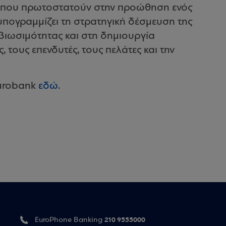
ς που πρωτοστατούν στην προώθηση ενός
πογραμμίζει τη στρατηγική δέσμευση της
βιωσιμότητας και στη δημιουργία
 τους επενδυτές, τους πελάτες και την
 Eurobank
εδώ
.
210 9555000
EuroPhone Banking