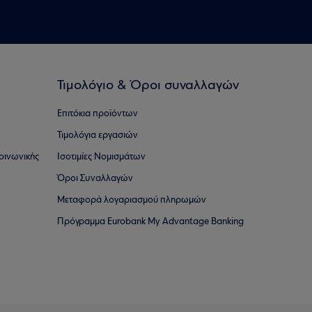
Τιμολόγιο & Όροι συναλλαγών
Επιτόκια προϊόντων
Τιμολόγια εργασιών
οινωνικής
Ισοτιμίες Νομισμάτων
Όροι Συναλλαγών
Μεταφορά λογαριασμού πληρωμών
Πρόγραμμα Eurobank My Advantage Banking