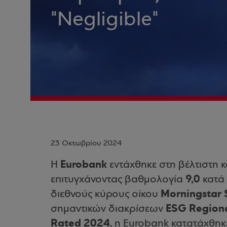
"Νegligible"
23 Οκτωβρίου 2024
Eurobank
Η
εντάχθηκε στη βέλτιστη 
9,0
επιτυγχάνοντας βαθμολογία
κατά 
Morningstar S
διεθνούς κύρους οίκου
ESG Regiona
σημαντικών διακρίσεων
Rated 2024
, η Eurobank κατατάχθηκ