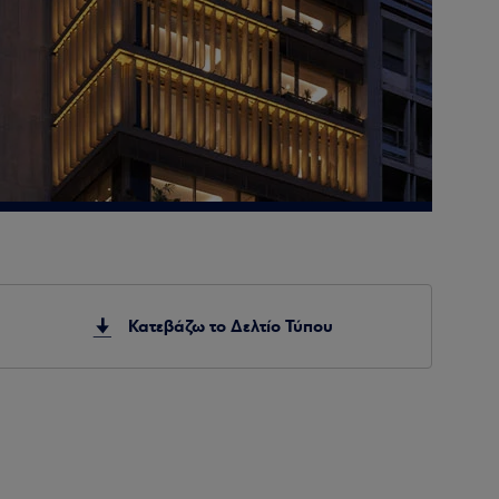
Κατεβάζω το Δελτίο Τύπου