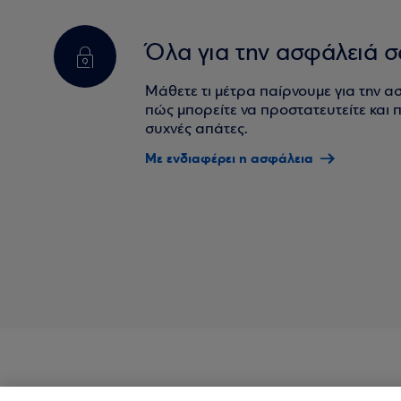
Όλα για την ασφάλειά σ
Μάθετε τι μέτρα παίρνουμε για την α
πώς μπορείτε να προστατευτείτε και πο
συχνές απάτες.
Με ενδιαφέρει η ασφάλεια