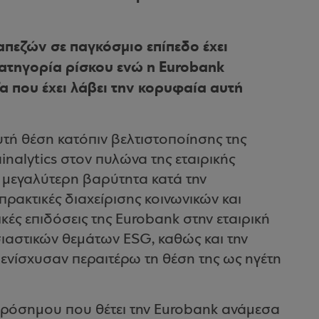
πεζών σε παγκόσμιο επίπεδο έχει
κατηγορία ρίσκου ενώ η Eurobank
α που έχει λάβει την κορυφαία αυτή
τή θέση κατόπιν βελτιστοποίησης της
nalytics στον πυλώνα της εταιρικής
η μεγαλύτερη βαρύτητα κατά την
ρακτικές διαχείρισης κοινωνικών και
κές επιδόσεις της Eurobank στην εταιρική
ιαστικών θεμάτων ESG, καθώς και την
ενίσχυσαν περαιτέρω τη θέση της ως ηγέτη
ορόσημου που θέτει την Eurobank ανάμεσα