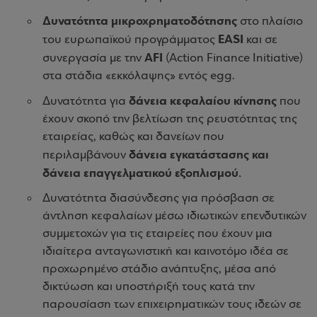
Δυνατότητα μικροχρηματοδότησης
στο πλαίσιο
EASI
του ευρωπαϊκού προγράμματος
και σε
AFI
συνεργασία με την
(Action Finance Initiative)
στα στάδια «εκκόλαψης» εντός egg.
δάνεια κεφαλαίου κίνησης
Δυνατότητα για
που
έχουν σκοπό την βελτίωση της ρευστότητας της
εταιρείας, καθώς και δανείων που
δάνεια εγκατάστασης και
περιλαμβάνουν
δάνεια επαγγελματικού εξοπλισμού.
Δυνατότητα διασύνδεσης για πρόσβαση σε
άντληση κεφαλαίων μέσω ιδιωτικών επενδυτικών
συμμετοχών για τις εταιρείες που έχουν μια
ιδιαίτερα ανταγωνιστική και καινοτόμο ιδέα σε
προχωρημένο στάδιο ανάπτυξης, μέσα από
δικτύωση και υποστήριξή τους κατά την
παρουσίαση των επιχειρηματικών τους ιδεών σε