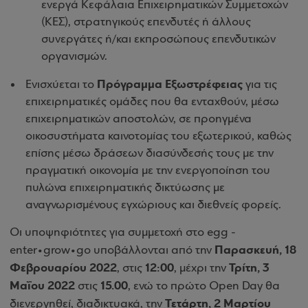
ενεργά Κεφάλαια Επιχειρηματικών Συμμετοχών
(ΚΕΣ), στρατηγικούς επενδυτές ή άλλους
συνεργάτες ή/και εκπροσώπους επενδυτικών
οργανισμών.
Πρόγραμμα Εξωστρέφειας
Ενισχύεται το
για τις
επιχειρηματικές ομάδες που θα ενταχθούν, μέσω
επιχειρηματικών αποστολών, σε προηγμένα
οικοσυστήματα καινοτομίας του εξωτερικού, καθώς
επίσης μέσω δράσεων διασύνδεσής τους με την
πραγματική οικονομία με την ενεργοποίηση του
πυλώνα επιχειρηματικής δικτύωσης με
αναγνωρισμένους εγχώριους και διεθνείς φορείς.
Οι υποψηφιότητες για συμμετοχή στο egg -
Παρασκευή, 18
enter•grow•go υποβάλλονται από την
Φεβρουαρίου 2022
12:00
Τρίτη, 3
, στις
, μέχρι την
Μαΐου 2022
15.00
στις
, ενώ το πρώτο Open Day θα
Τετάρτη, 2 Μαρτίου
διενεργηθεί, διαδικτυακά, την