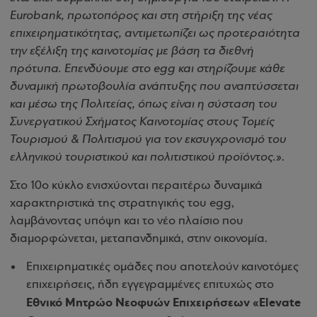
Eurobank, πρωτοπόρος και στη στήριξη της νέας
επιχειρηματικότητας, αντιμετωπίζει ως προτεραιότητα
την εξέλιξη της καινοτομίας με βάση τα διεθνή
πρότυπα. Επενδύουμε στο egg και στηρίζουμε κάθε
δυναμική πρωτοβουλία ανάπτυξης που αναπτύσσεται
και μέσω της Πολιτείας, όπως είναι η σύσταση του
Συνεργατικού Σχήματος Καινοτομίας στους Τομείς
Τουρισμού & Πολιτισμού για τον εκσυγχρονισμό του
ελληνικού τουριστικού και πολιτιστικού προϊόντος.»
.
Στο 10ο κύκλο ενισχύονται περαιτέρω δυναμικά
χαρακτηριστικά της στρατηγικής του egg,
λαμβάνοντας υπόψη και το νέο πλαίσιο που
διαμορφώνεται, μεταπανδημικά, στην οικονομία.
Επιχειρηματικές ομάδες που αποτελούν καινοτόμες
επιχειρήσεις, ήδη εγγεγραμμένες επιτυχώς στο
Εθνικό Μητρώο Νεοφυών Επιχειρήσεων «Elevate