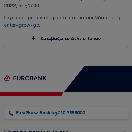
2022,
17.00
στις
.
Περισσότερες πληροφορίες στην ιστοσελίδα του
egg -
enter•grοw•go
._
Κατεβάζω το Δελτίο Τύπου
EuroPhone Banking 210 9555000