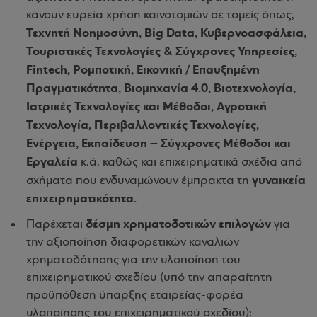
κάνουν ευρεία χρήση καινοτομιών σε τομείς όπως,
Τεχνητή Νοημοσύνη, Big Data, Κυβερνοασφάλεια,
Τουριστικές Τεχνολογίες & Σύγχρονες Υπηρεσίες,
Fintech, Ρομποτική, Εικονική / Επαυξημένη
Πραγματικότητα, Βιομηχανία 4.0, Βιοτεχνολογία,
Ιατρικές Τεχνολογίες και Μέθοδοι, Αγροτική
Τεχνολογία, Περιβαλλοντικές Τεχνολογίες,
Ενέργεια, Εκπαίδευση – Σύγχρονες Μέθοδοι και
Εργαλεία
κ.ά. καθώς και επιχειρηματικά σχέδια από
γυναικεία
σχήματα που ενδυναμώνουν έμπρακτα τη
επιχειρηματικότητα.
δέσμη χρηματοδοτικών επιλογών
Παρέχεται
για
την αξιοποίηση διαφορετικών καναλιών
χρηματοδότησης για την υλοποίηση του
επιχειρηματικού σχεδίου (υπό την απαραίτητη
προϋπόθεση ύπαρξης εταιρείας-φορέα
υλοποίησης του επιχειρηματικού σχεδίου):