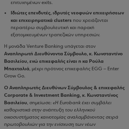
επιτυχημένων exits.
Ιδιώτες επενδυτές, ιδρυτές νεοφυών επιχειρήσεων
και επιχειρηματικά clusters
που χρειάζονται
περαιτέρω συμβουλευτική και παροχή
εξατομικευμένων τραπεζικών υπηρεσιών.
Η μονάδα Venture Banking υπάγεται στον
Αναπληρωτή Διευθύνοντα Σύμβουλο, κ. Κωνσταντίνο
Βασιλείου, ενώ επικεφαλής είναι η κα Ρούλα
Μπαχταλιά
, μέχρι πρότινος επικεφαλής EGG – Enter
Grow Go.
Ο Αναπληρωτής Διευθύνων Σύμβουλος & επικεφαλής
Corporate & Investment Banking, κ. Κωνσταντίνος
Βασιλείου
, σημείωσε:
«Η Eurobank έχει συμβάλει
καθοριστικά στην ανάπτυξη του ελληνικού
οικοσυστήματος καινοτομίας αναλαμβάνοντας σειρά
πρωτοβουλιών για την ενίσχυση των νέων