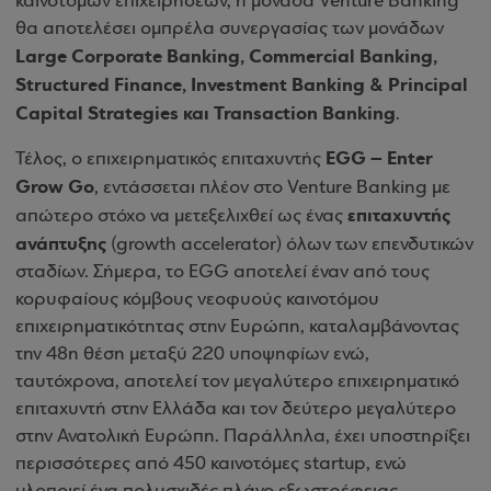
καινοτόμων επιχειρήσεων, η μονάδα Venture Banking
θα αποτελέσει ομπρέλα συνεργασίας των μονάδων
Large Corporate Banking, Commercial Banking,
Structured Finance, Investment Banking & Principal
Capital Strategies και Transaction Banking
.
EGG – Enter
Τέλος, ο επιχειρηματικός επιταχυντής
Grow Go
, εντάσσεται πλέον στο Venture Banking με
επιταχυντής
απώτερο στόχο να μετεξελιχθεί ως ένας
ανάπτυξης
(growth accelerator) όλων των επενδυτικών
σταδίων. Σήμερα, το EGG αποτελεί έναν από τους
κορυφαίους κόμβους νεοφυούς καινοτόμου
επιχειρηματικότητας στην Ευρώπη, καταλαμβάνοντας
την 48η θέση μεταξύ 220 υποψηφίων ενώ,
ταυτόχρονα, αποτελεί τον μεγαλύτερο επιχειρηματικό
επιταχυντή στην Ελλάδα και τον δεύτερο μεγαλύτερο
στην Ανατολική Ευρώπη. Παράλληλα, έχει υποστηρίξει
περισσότερες από 450 καινοτόμες startup, ενώ