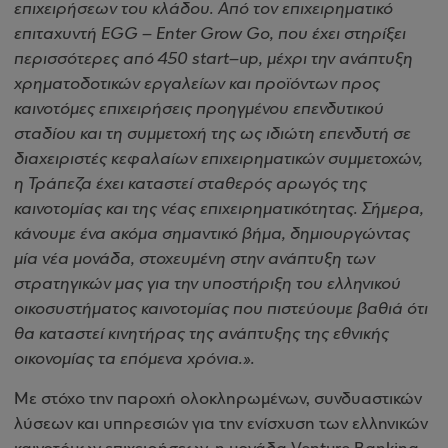
επιχειρήσεων του κλάδου. Από τον επιχειρηματικό
επιταχυντή EGG – Enter Grow Go, που έχει στηρίξει
περισσότερες από 450 start–up, μέχρι την ανάπτυξη
χρηματοδοτικών εργαλείων και προϊόντων προς
καινοτόμες επιχειρήσεις προηγμένου επενδυτικού
σταδίου και τη συμμετοχή της ως ιδιώτη επενδυτή σε
διαχειριστές κεφαλαίων επιχειρηματικών συμμετοχών,
η Τράπεζα έχει καταστεί σταθερός αρωγός της
καινοτομίας και της νέας επιχειρηματικότητας. Σήμερα,
κάνουμε ένα ακόμα σημαντικό βήμα, δημιουργώντας
μία νέα μονάδα, στοχευμένη στην ανάπτυξη των
στρατηγικών μας για την υποστήριξη του ελληνικού
οικοσυστήματος καινοτομίας που πιστεύουμε βαθιά ότι
θα καταστεί κινητήρας της ανάπτυξης της εθνικής
οικονομίας τα επόμενα χρόνια.».
Με στόχο την παροχή ολοκληρωμένων, συνδυαστικών
λύσεων και υπηρεσιών για την ενίσχυση των ελληνικών