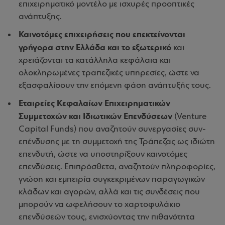
επιχειρηματικό μοντέλο με ισχυρές προοπτικές
ανάπτυξης.
Καινοτόμες επιχειρήσεις που επεκτείνονται
γρήγορα στην Ελλάδα και το εξωτερικό
και
χρειάζονται τα κατάλληλα κεφάλαια και
ολοκληρωμένες τραπεζικές υπηρεσίες, ώστε να
εξασφαλίσουν την επόμενη φάση ανάπτυξής τους.
Εταιρείες Κεφαλαίων Επιχειρηματικών
Συμμετοχών και Ιδιωτικών Επενδύσεων
(Venture
Capital Funds) που αναζητούν συνεργασίες συν-
επένδυσης με τη συμμετοχή της Τράπεζας ως ιδιώτη
επενδυτή, ώστε να υποστηρίξουν καινοτόμες
επενδύσεις. Επιπρόσθετα, αναζητούν πληροφορίες,
γνώση και εμπειρία συγκεκριμένων παραγωγικών
κλάδων και αγορών, αλλά και τις συνδέσεις που
μπορούν να ωφελήσουν το χαρτοφυλάκιο
επενδύσεών τους, ενισχύοντας την πιθανότητα