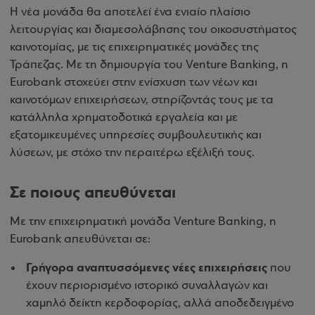
Η νέα μονάδα θα αποτελεί ένα ενιαίο πλαίσιο
λειτουργίας και διαμεσολάβησης του οικοσυστήματος
καινοτομίας, με τις επιχειρηματικές μονάδες της
Τράπεζας. Με τη δημιουργία του Venture Banking, η
Eurobank στοχεύει στην ενίσχυση των νέων και
καινοτόμων επιχειρήσεων, στηρίζοντάς τους με τα
κατάλληλα χρηματοδοτικά εργαλεία και με
εξατομικευμένες υπηρεσίες συμβουλευτικής και
λύσεων, με στόχο την περαιτέρω εξέλιξή τους.
Σε ποιους απευθύνεται
Με την επιχειρηματική μονάδα Venture Banking, η
Eurobank απευθύνεται σε:
Γρήγορα αναπτυσσόμενες νέες επιχειρήσεις
που
έχουν περιορισμένο ιστορικό συναλλαγών και
χαμηλό δείκτη κερδοφορίας, αλλά αποδεδειγμένο