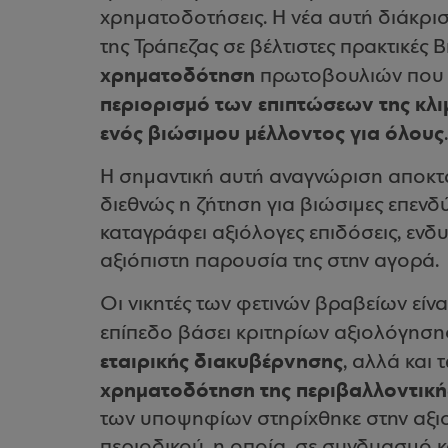
χρηματοδοτήσεις. Η νέα αυτή διάκρι
της Τράπεζας σε βέλτιστες πρακτικές 
χρηματοδότηση
πρωτοβουλιών που 
περιορισμό των επιπτώσεων της κλ
ενός βιώσιμου μέλλοντος για όλους
.
Η σημαντική αυτή αναγνώριση αποκτά
διεθνώς η ζήτηση για βιώσιμες επενδ
καταγράφει αξιόλογες επιδόσεις, ενδυ
αξιόπιστη παρουσία της στην αγορά.
Οι νικητές των φετινών βραβείων είνα
επίπεδο βάσει κριτηρίων αξιολόγηση
εταιρικής διακυβέρνησης
, αλλά και
χρηματοδότηση της περιβαλλοντικής
των υποψηφίων στηρίχθηκε στην αξι
περιοδικού, η οποία, σε συνδυασμό κα