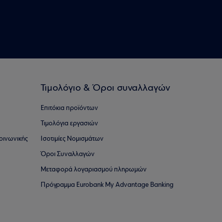
Τιμολόγιο & Όροι συναλλαγών
Επιτόκια προϊόντων
Τιμολόγια εργασιών
οινωνικής
Ισοτιμίες Νομισμάτων
Όροι Συναλλαγών
Μεταφορά λογαριασμού πληρωμών
Πρόγραμμα Eurobank My Advantage Banking