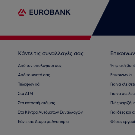
Κάντε τις συναλλαγές σας
Επικοινων
Από τον υπολογιστή σας
Ψηφιακή βοη
Από το κινητό σας
Επικοινωνία
Τηλεφωνικά
Για να κλείσε
Στα ΑΤΜ
Για να στείλετ
Στα καταστήματά μας
Πώς χειριζόμ
Στα Κέντρα Αυτόματων Συναλλαγών
Για ιδέες και
Εάν είστε Άτομα με Αναπηρία
Θέσεις εργασ