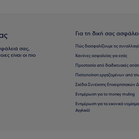
Για τη δική σας ασφάλε
ας
Πώς διασφαλίζουμε τις συναλλαγέ
σφάλειά σας,
ιες είναι οι πιο
Κανόνες ασφαλείας για εσάς
Προστασία από διαδικτυακές απάτ
Πιστοποίηση εργαζομένων από την
Σχέδια Συνέχισης Επιχειρησιακών
Ενημέρωση για το money muling
Ενημέρωση για τα εικονικά νομίσμ
Αγγλικά)