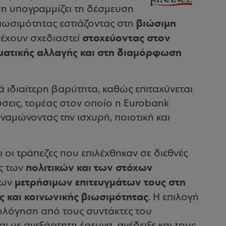
ση υπογραμμίζει τη δέσμευση
βιώσιμη
Βιωσιμότητας εστιάζοντας στη
στοχεύοντας στον
έχουν σχεδιαστεί
ιματικής αλλαγής και στη διαμόρφωση
 ιδιαίτερη βαρύτητα, καθώς επιταχύνεται
ύσεις, τομέας στον οποίο η Eurobank
ναμώνοντας την ισχυρή, ποιοτική και
ι οι τράπεζες που επιλέχθηκαν σε διεθνές
πολιτικών και των στόχων
ς των
μετρήσιμων επιτευγμάτων τους στη
 των
 και κοινωνικής βιωσιμότητας
. Η επιλογή
ολόγηση από τους συντάκτες του
ι με ανεξάρτητη έρευνα, ανέδειξε και τους