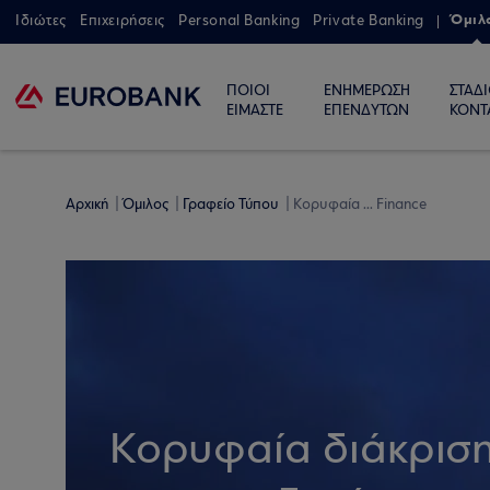
Όμιλ
Ιδιώτες
Επιχειρήσεις
Personal Banking
Private Banking
ΠΟΙΟΙ
ΕΝΗΜΕΡΩΣΗ
ΣΤΑΔ
ΕΙΜΑΣΤΕ
ΕΠΕΝΔΥΤΩΝ
ΚΟΝΤ
Αρχική
Όμιλος
Γραφείο Τύπου
Κορυφαία ... Finance
Κορυφαία διάκριση 