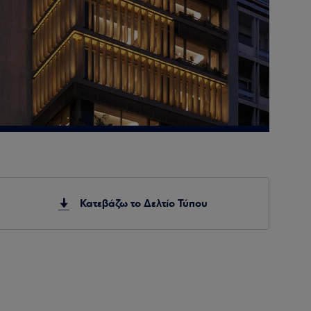
Κατεβάζω το Δελτίο Τύπου