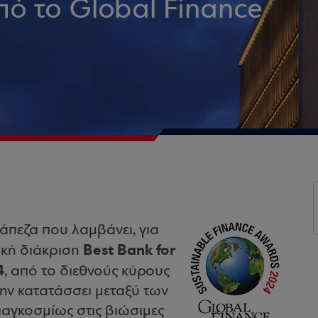
πό το Global Finance
ράπεζα που λαμβάνει, για
Best Bank for
ική διάκριση
4
, από το διεθνούς κύρους
την κατατάσσει μεταξύ των
παγκοσμίως στις βιώσιμες