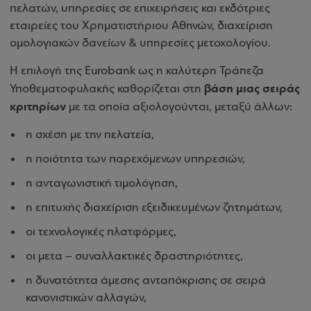
πελατών, υπηρεσίες σε επιχειρήσεις και εκδότριες
εταιρείες του Χρηματιστήριου Αθηνών, διαχείριση
ομολογιακών δανείων & υπηρεσίες μετοχολογίου.
Η επιλογή της Eurobank ως η καλύτερη Τράπεζα
βάση μιας σειράς
Υποθεματοφυλακής καθορίζεται στη
κριτηρίων
με τα οποία αξιολογούνται, μεταξύ άλλων:
η σχέση με την πελατεία,
η ποιότητα των παρεχόμενων υπηρεσιών,
η ανταγωνιστική τιμολόγηση,
η επιτυχής διαχείριση εξειδικευμένων ζητημάτων,
οι τεχνολογικές πλατφόρμες,
οι μετα – συναλλακτικές δραστηριότητες,
η δυνατότητα άμεσης ανταπόκρισης σε σειρά
κανονιστικών αλλαγών,