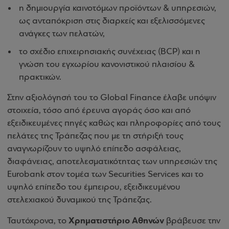
η δημιουργία καινοτόμων προϊόντων & υπηρεσιών,
ως ανταπόκριση στις διαρκείς και εξελισσόμενες
ανάγκες των πελατών,
το σχέδιο επιχειρησιακής συνέχειας (BCP) και η
γνώση του εγχωρίου κανονιστικού πλαισίου &
πρακτικών.
Στην αξιολόγησή του το Global Finance έλαβε υπόψιν
στοιχεία, τόσο από έρευνα αγοράς όσο και από
εξειδικευμένες πηγές καθώς και πληροφορίες από τους
πελάτες της Τράπεζας που με τη στήριξή τους
αναγνωρίζουν το υψηλό επίπεδο ασφάλειας,
διαφάνειας, αποτελεσματικότητας των υπηρεσιών της
Eurobank στον τομέα των Securities Services και το
υψηλό επίπεδο του έμπειρου, εξειδικευμένου
στελεχιακού δυναμικού της Τράπεζας.
Χρηματιστήριο Αθηνών
Ταυτόχρονα, το
βράβευσε την