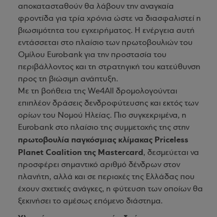
αποκατασταθούν θα λάβουν την αναγκαία
φροντίδα για τρία χρόνια ώστε να διασφαλιστεί η
βιωσιμότητα του εγχειρήματος. Η ενέργεια αυτή
εντάσσεται στο πλαίσιο των πρωτοβουλιών του
Ομίλου Eurobank για την προστασία του
περιβάλλοντος και τη στρατηγική του κατεύθυνση
προς τη βιώσιμη ανάπτυξη.
Mε τη βοήθεια της We4All δρομολογούνται
επιπλέον δράσεις δενδροφύτευσης και εκτός των
ορίων του Νομού Ηλείας. Πιο συγκεκριμένα, η
Eurobank στο πλαίσιο της συμμετοχής της στην
πρωτοβουλία παγκόσμιας κλίμακας Priceless
Planet Coalition της Mastercard
, δεσμεύεται να
προσφέρει σημαντικό αριθμό δένδρων στον
πλανήτη, αλλά και σε περιοχές της Ελλάδας που
έχουν σχετικές ανάγκες, η φύτευση των οποίων θα
ξεκινήσει το αμέσως επόμενο διάστημα.