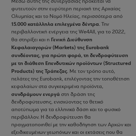
Μέσω αυτής της συνεργασίας πρόκειται να
φυτευτούν στην ευρύτερη περιοχή της Αρχαίας
Ολυμπίας και το Νομό Ηλείας, περισσότερα από
15.000 κατάλληλα επιλεγμένα δέντρα
. Την
περιβαλλοντική ενέργεια της We4All, για το 2022,
Γενική Διεύθυνση
θα στηρίξει και η
Κεφαλαιαγορών (Markets) της Eurobank
συνδέοντας, για πρώτη φορά, τη δενδροφύτευση
με τη διάθεση Επενδυτικών προϊόντων (Structured
Products) της Τράπεζας
. Με τον τρόπο αυτό,
πελάτες της Eurobank, επιλέγοντας την τοποθέτηση
κεφαλαίων στα συγκεκριμένα προϊόντα,
συνδράμουν ενεργά
στη δράση της
δενδροφύτευσης, ενισχύοντας το θετικό
αποτύπωμα για τα ελληνικά δάση και το φυσικό
περιβάλλον. Η δενδροφύτευση θα
πραγματοποιηθεί με την καθοδήγηση των Αρχών και
εξειδικευμένων γεωπόνων και οι εκτάσεις που θα