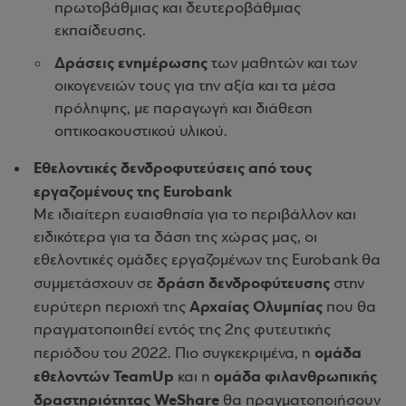
πρωτοβάθμιας και δευτεροβάθμιας
εκπαίδευσης.
Δράσεις ενημέρωσης
των μαθητών και των
οικογενειών τους για την αξία και τα μέσα
πρόληψης, με παραγωγή και διάθεση
οπτικοακουστικού υλικού.
Εθελοντικές δενδροφυτεύσεις από τους
εργαζομένους της Eurobank
Με ιδιαίτερη ευαισθησία για το περιβάλλον και
ειδικότερα για τα δάση της χώρας μας, οι
εθελοντικές ομάδες εργαζομένων της Eurobank θα
δράση δενδροφύτευσης
συμμετάσχουν σε
στην
Αρχαίας Ολυμπίας
ευρύτερη περιοχή της
που θα
πραγματοποιηθεί εντός της 2ης φυτευτικής
ομάδα
περιόδου του 2022. Πιο συγκεκριμένα, η
εθελοντών TeamUp
ομάδα φιλανθρωπικής
και η
δραστηριότητας WeShare
θα πραγματοποιήσουν