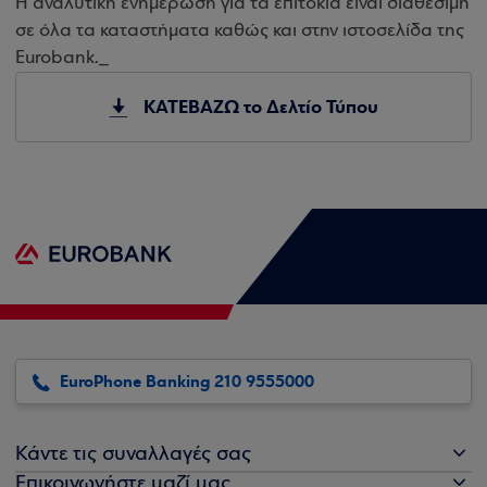
Η αναλυτική ενημέρωση για τα επιτόκια είναι διαθέσιμη
σε όλα τα καταστήματα καθώς και στην ιστοσελίδα της
Eurobank._
ΚΑΤΕΒΑΖΩ το Δελτίο Τύπου
EuroPhone Banking 210 9555000
Κάντε τις συναλλαγές σας
Επικοινωνήστε μαζί μας