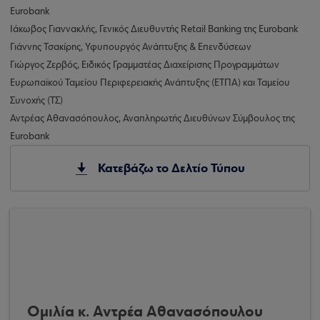
Eurobank
Ιάκωβος Γιαννακλής, Γενικός Διευθυντής Retail Banking της Eurobank
Γιάννης Τσακίρης, Υφυπουργός Ανάπτυξης & Επενδύσεων
Γιώργος Ζερβός, Ειδικός Γραμματέας Διαχείρισης Προγραμμάτων
Ευρωπαϊκού Ταμείου Περιφερειακής Ανάπτυξης (ΕΤΠΑ) και Ταμείου
Συνοχής (ΤΣ)
Αντρέας Αθανασόπουλος, Αναπληρωτής Διευθύνων Σύμβουλος της
Eurobank
Κατεβάζω το Δελτίο Τύπου
Ομιλία κ. Αντρέα Αθανασόπουλου