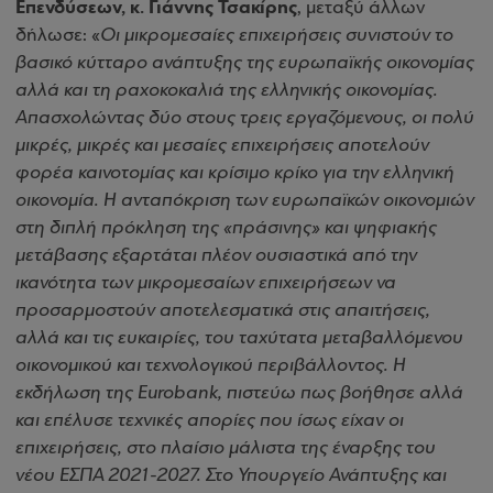
Επενδύσεων, κ. Γιάννης Τσακίρης
, μεταξύ άλλων
δήλωσε: «
Οι μικρομεσαίες επιχειρήσεις συνιστούν το
βασικό κύτταρο ανάπτυξης της ευρωπαϊκής οικονομίας
αλλά και τη ραχοκοκαλιά της ελληνικής οικονομίας.
Απασχολώντας δύο στους τρεις εργαζόμενους, οι πολύ
μικρές, μικρές και μεσαίες επιχειρήσεις αποτελούν
φορέα καινοτομίας και κρίσιμο κρίκο για την ελληνική
οικονομία. Η ανταπόκριση των ευρωπαϊκών οικονομιών
στη διπλή πρόκληση της «πράσινης» και ψηφιακής
μετάβασης εξαρτάται πλέον ουσιαστικά από την
ικανότητα των μικρομεσαίων επιχειρήσεων να
προσαρμοστούν αποτελεσματικά στις απαιτήσεις,
αλλά και τις ευκαιρίες, του ταχύτατα μεταβαλλόμενου
οικονομικού και τεχνολογικού περιβάλλοντος. Η
εκδήλωση της Eurobank, πιστεύω πως βοήθησε αλλά
και επέλυσε τεχνικές απορίες που ίσως είχαν οι
επιχειρήσεις, στο πλαίσιο μάλιστα της έναρξης του
νέου ΕΣΠΑ 2021-2027. Στο Υπουργείο Ανάπτυξης και