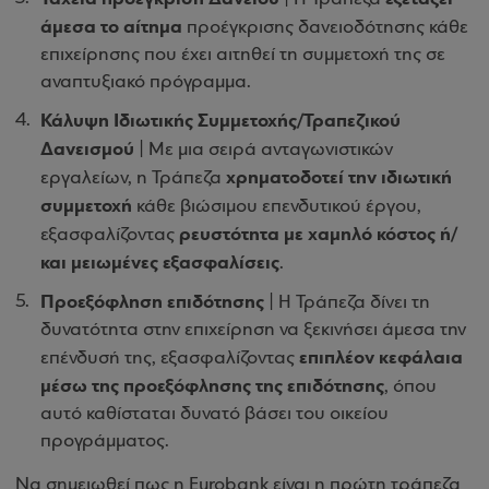
άμεσα το αίτημα
προέγκρισης δανειοδότησης κάθε
επιχείρησης που έχει αιτηθεί τη συμμετοχή της σε
αναπτυξιακό πρόγραμμα.
Κάλυψη Ιδιωτικής Συμμετοχής/Τραπεζικού
Δανεισμού
| Με μια σειρά ανταγωνιστικών
χρηματοδοτεί την ιδιωτική
εργαλείων, η Τράπεζα
συμμετοχή
κάθε βιώσιμου επενδυτικού έργου,
ρευστότητα με χαμηλό κόστος ή/
εξασφαλίζοντας
και μειωμένες εξασφαλίσεις
.
Προεξόφληση επιδότησης
| Η Τράπεζα δίνει τη
δυνατότητα στην επιχείρηση να ξεκινήσει άμεσα την
επιπλέον κεφάλαια
επένδυσή της, εξασφαλίζοντας
μέσω της προεξόφλησης της επιδότησης
, όπου
αυτό καθίσταται δυνατό βάσει του οικείου
προγράμματος.
Να σημειωθεί πως η Eurobank είναι
η πρώτη
τράπεζα