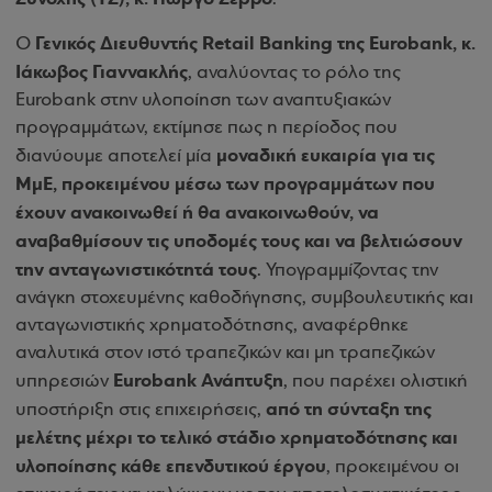
Γενικός Διευθυντής Retail Banking της Eurobank, κ.
Ο
Ιάκωβος Γιαννακλής
, αναλύοντας το ρόλο της
Eurobank στην υλοποίηση των αναπτυξιακών
προγραμμάτων, εκτίμησε πως η περίοδος που
μοναδική ευκαιρία για τις
διανύουμε αποτελεί μία
ΜμΕ, προκειμένου μέσω των προγραμμάτων που
έχουν ανακοινωθεί ή θα ανακοινωθούν, να
αναβαθμίσουν τις υποδομές τους και να βελτιώσουν
την ανταγωνιστικότητά τους
. Υπογραμμίζοντας την
ανάγκη στοχευμένης καθοδήγησης, συμβουλευτικής και
ανταγωνιστικής χρηματοδότησης, αναφέρθηκε
αναλυτικά στον ιστό τραπεζικών και μη τραπεζικών
Eurobank Ανάπτυξη
υπηρεσιών
, που παρέχει ολιστική
από τη σύνταξη της
υποστήριξη στις επιχειρήσεις,
μελέτης μέχρι το τελικό στάδιο χρηματοδότησης και
υλοποίησης κάθε επενδυτικού έργου
, προκειμένου οι