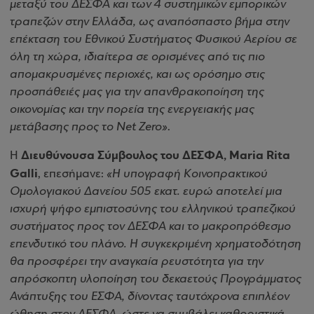
μεταξύ του ΔΕΣΦΑ και των 4 συστημικών εμπορικών
τραπεζών στην Ελλάδα, ως αναπόσπαστο βήμα στην
επέκταση του Εθνικού Συστήματος Φυσικού Αερίου σε
όλη τη χώρα, ιδιαίτερα σε ορισμένες από τις πιο
απομακρυσμένες περιοχές, και ως ορόσημο στις
προσπάθειές μας για την απανθρακοποίηση της
οικονομίας και την πορεία της ενεργειακής μας
μετάβασης προς το Net Zero»
.
Διευθύνουσα Σύμβουλος του ΔΕΣΦΑ, Maria Rita
Η
Galli
, επεσήμανε:
«Η υπογραφή Κοινοπρακτικού
Ομολογιακού Δανείου 505 εκατ. ευρώ αποτελεί μια
ισχυρή ψήφο εμπιστοσύνης του ελληνικού τραπεζικού
συστήματος προς τον ΔΕΣΦΑ και το μακροπρόθεσμο
επενδυτικό του πλάνο. Η συγκεκριμένη χρηματοδότηση
θα προσφέρει την αναγκαία ρευστότητα για την
απρόσκοπτη υλοποίηση του δεκαετούς Προγράμματος
Ανάπτυξης του ΕΣΦΑ, δίνοντας ταυτόχρονα επιπλέον