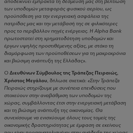
αποδεικνύει έμπρακτα τη δέσμευσή μας στη βελτίωση
των υποδομών μεταφοράς φυσικού αερίου, ως
προϋπόθεση για την ενεργειακή ασφάλεια της
πατρίδας μας και την μετάβασή της σε φιλικότερες
προς το περιβάλλον πηγές ενέργειας. Η Alpha Bank
πρωτοστατεί στη χρηματοδότηση υποδομών και
έργων υψηλής προστιθέμενης αξίας, με στόχο τη
διαμόρφωση των προϋποθέσεων για τη μακροχρόνια
και βιώσιμη ανάπτυξη της Ελλάδας»
.
Διευθύνων Σύμβουλος της Τράπεζας Πειραιώς,
Ο
Χρήστος Μεγάλου
, δήλωσε σχετικά:
«Στην Τράπεζα
Πειραιώς στηρίζουμε με συνέπεια επενδύσεις που
στοχεύουν στην αναβάθμιση των υποδομών της
χώρας, συμβάλλοντας έτσι στην ενεργειακή μετάβαση
και τη βιώσιμη ανάπτυξη της οικονομίας. Θα
συνεχίσουμε να ενισχύουμε όλους τους τομείς της
οικονομικής δραστηριότητας με έμφαση σε εκείνους
που είναι προσανατολισμένοι στην ανάδειξη της χώρας