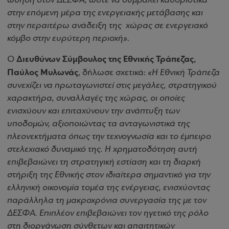
ώθηση στον ΔΕΣΦΑ, ώστε να συμβάλει καθοριστικά
στην επόμενη μέρα της ενεργειακής μετάβασης και
στην περαιτέρω ανάδειξη της χώρας σε ενεργειακό
κόμβο στην ευρύτερη περιοχή»
.
Διευθύνων Σύμβουλος της Εθνικής Τράπεζας,
Ο
Παύλος Μυλωνάς
, δήλωσε σχετικά:
«Η Εθνική Τράπεζα
συνεχίζει να πρωταγωνιστεί στις μεγάλες, στρατηγικού
χαρακτήρα, συναλλαγές της χώρας, οι οποίες
ενισχύουν και επιταχύνουν την ανάπτυξη των
υποδομών, αξιοποιώντας τα ανταγωνιστικά της
πλεονεκτήματα όπως την τεχνογνωσία και το έμπειρο
στελεχιακό δυναμικό της. Η χρηματοδότηση αυτή
επιβεβαιώνει τη στρατηγική εστίαση και τη διαρκή
στήριξη της Εθνικής στον ιδιαίτερα σημαντικό για την
ελληνική οικονομία τομέα της ενέργειας, ενισχύοντας
παράλληλα τη μακροχρόνια συνεργασία της με τον
ΔΕΣΦΑ. Επιπλέον επιβεβαιώνει τον ηγετικό της ρόλο
στη διοργάνωση σύνθετων και απαιτητικών