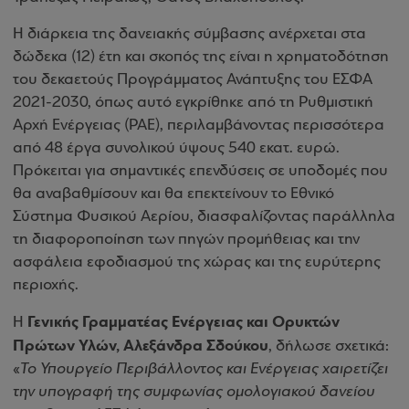
Η διάρκεια της δανειακής σύμβασης ανέρχεται στα
δώδεκα (12) έτη και σκοπός της είναι η χρηματοδότηση
του δεκαετούς Προγράμματος Ανάπτυξης του ΕΣΦΑ
2021-2030, όπως αυτό εγκρίθηκε από τη Ρυθμιστική
Αρχή Ενέργειας (ΡΑΕ), περιλαμβάνοντας περισσότερα
από 48 έργα συνολικού ύψους 540 εκατ. ευρώ.
Πρόκειται για σημαντικές επενδύσεις σε υποδομές που
θα αναβαθμίσουν και θα επεκτείνουν το Εθνικό
Σύστημα Φυσικού Αερίου, διασφαλίζοντας παράλληλα
τη διαφοροποίηση των πηγών προμήθειας και την
ασφάλεια εφοδιασμού της χώρας και της ευρύτερης
περιοχής.
Γενικής Γραμματέας Ενέργειας και Ορυκτών
Η
Πρώτων Υλών, Αλεξάνδρα Σδούκου
, δήλωσε σχετικά:
«
Το Υπουργείο Περιβάλλοντος και Ενέργειας χαιρετίζει
την υπογραφή της συμφωνίας ομολογιακού δανείου