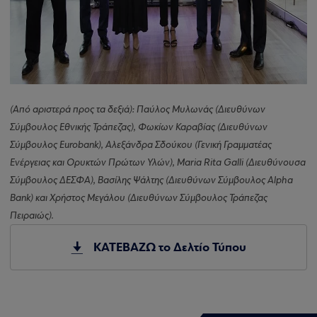
(Από αριστερά προς τα δεξιά): Παύλος Μυλωνάς (Διευθύνων
Σύμβουλος Εθνικής Τράπεζας), Φωκίων Καραβίας (Διευθύνων
Σύμβουλος Eurobank), Αλεξάνδρα Σδούκου (Γενική Γραμματέας
Ενέργειας και Ορυκτών Πρώτων Υλών), Maria Rita Galli (Διευθύνουσα
Σύμβουλος ΔΕΣΦΑ), Βασίλης Ψάλτης (Διευθύνων Σύμβουλος Alpha
Bank) και Χρήστος Μεγάλου (Διευθύνων Σύμβουλος Τράπεζας
Πειραιώς).
ΚΑΤΕΒΑΖΩ το Δελτίο Τύπου