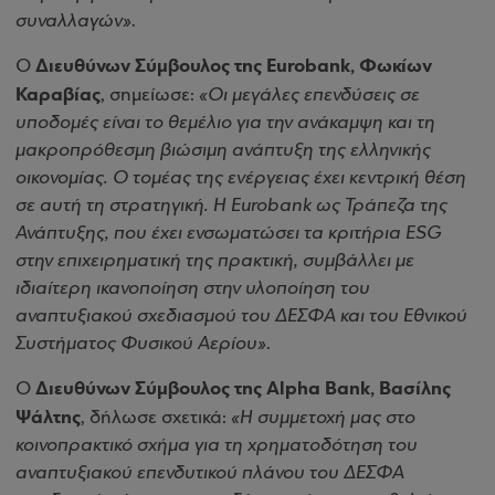
συναλλαγών»
.
Διευθύνων Σύμβουλος της Eurobank, Φωκίων
Ο
Καραβίας
, σημείωσε:
«Οι μεγάλες επενδύσεις σε
υποδομές είναι το θεμέλιο για την ανάκαμψη και τη
μακροπρόθεσμη βιώσιμη ανάπτυξη της ελληνικής
οικονομίας. O τομέας της ενέργειας έχει κεντρική θέση
σε αυτή τη στρατηγική. Η Eurobank ως Τράπεζα της
Ανάπτυξης, που έχει ενσωματώσει τα κριτήρια ESG
στην επιχειρηματική της πρακτική, συμβάλλει με
ιδιαίτερη ικανοποίηση στην υλοποίηση του
αναπτυξιακού σχεδιασμού του ΔΕΣΦΑ και του Εθνικού
Συστήματος Φυσικού Αερίου»
.
Διευθύνων Σύμβουλος της Alpha Bank, Βασίλης
Ο
Ψάλτης
, δήλωσε σχετικά:
«Η συμμετοχή μας στο
κοινοπρακτικό σχήμα για τη χρηματοδότηση του
αναπτυξιακού επενδυτικού πλάνου του ΔΕΣΦΑ