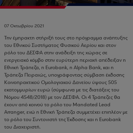
07 Οκτωβρίου 2021
Την έμπρακτη στήριξή τους στο πρόγραμμα ανάπτυξης
του Εθνικού Συστήματος Φυσικού Αερίου και στον
ρόλο του ΔΕΣΦΑ στην ανάδειξη της χώρας σε
ενεργειακό κόμβο στην ευρύτερη περιοχή απέδειξαν η
Εθνική Τράπεζα, η Eurobank, η Alpha Bank, και η
Τράπεζα Πειραιώς, υπογράφοντας σύμβαση έκδοσης
Κοινοπρακτικού Ομολογιακού Δανείου ύψους 505
εκατομμυρίων ευρώ (σύμφωνα με τις διατάξεις του
Νόμου 4548/2018) με τον ΔΕΣΦΑ. Οι 4 Τράπεζες θα
έχουν από κοινού το ρόλο του Mandated Lead
Arranger, ενώ η Εθνική Τράπεζα συμμετέχει επιπλέον με
το ρόλο του Συντονιστή της Έκδοσης και η Eurobank
του Διαχειριστή.