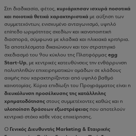
κυριάρχησαν ισχυρά ποσοτικά
Στη διαδικασία, φέτος,
και ποιοτικά θετικά χαρακτηριστικά
με αύξηση των
συμμετεχόντων, ενισχυμένο ανταγωνισμό, υψηλό
επίπεδο ωριμότητας σχεδίων και ικανοποιητική
διασπορά, σύμφωνα με κλαδικά και ηλικιακά κριτήρια.
Τα αποτελέσματα δικαιώνουν και τον στρατηγικό
egg
σχεδιασμό του 9ου κύκλου της Πλατφόρμας
Start-Up
, με κεντρικές κατευθύνσεις την ενθάρρυνση
πολυπληθών επιχειρηματικών ομάδων σε κλάδους
αιχμής που χαρακτηρίζονται από υψηλό βαθμό
καινοτομίας. Κύρια επιδίωξη του Προγράμματος είναι η
διευκόλυνση προσέλκυσης της κατάλληλης
χρηματοδότησης
στους συμμετέχοντες καθώς και η
υλοποίηση δράσεων εξωστρέφειας
που αποτελούν
κεντρικό στόχο κάθε νέας επιχείρησης.
Γενικός Διευθυντής Marketing & Εταιρικής
Ο