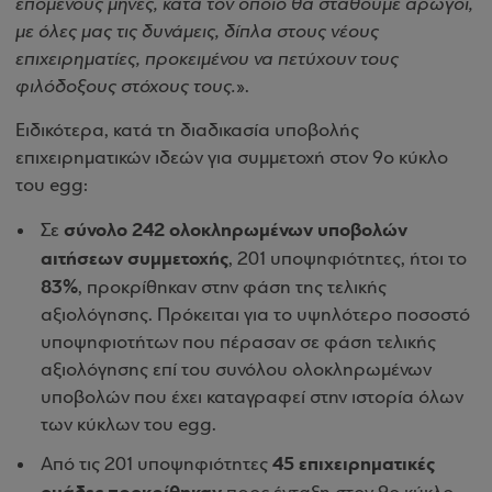
επόμενους μήνες, κατά τον οποίο θα σταθούμε αρωγοί,
με όλες μας τις δυνάμεις, δίπλα στους νέους
επιχειρηματίες, προκειμένου να πετύχουν τους
φιλόδοξους στόχους τους.
».
Ειδικότερα, κατά τη διαδικασία υποβολής
επιχειρηματικών ιδεών για συμμετοχή στον 9ο κύκλο
του egg:
σύνολο 242 ολοκληρωμένων υποβολών
Σε
αιτήσεων συμμετοχής
, 201 υποψηφιότητες, ήτοι το
83%
, προκρίθηκαν στην φάση της τελικής
αξιολόγησης. Πρόκειται για το υψηλότερο ποσοστό
υποψηφιοτήτων που πέρασαν σε φάση τελικής
αξιολόγησης επί του συνόλου ολοκληρωμένων
υποβολών που έχει καταγραφεί στην ιστορία όλων
των κύκλων του egg.
45 επιχειρηματικές
Από τις 201 υποψηφιότητες