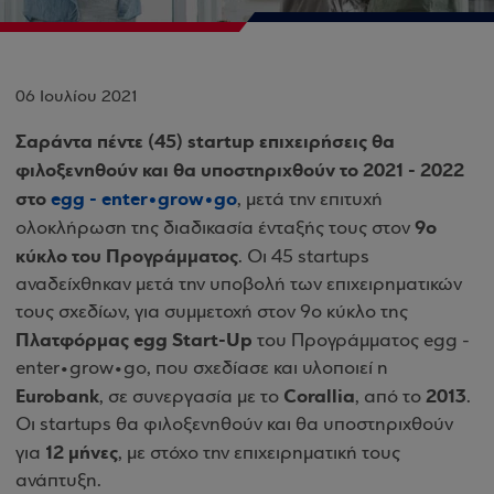
06 Ιουλίου 2021
Σαράντα πέντε (45) startup επιχειρήσεις θα
φιλοξενηθούν και θα υποστηριχθούν το 2021 - 2022
στο
egg - enter•grοw•go
, μετά την επιτυχή
9ο
ολοκλήρωση της διαδικασία ένταξής τους στον
κύκλο του Προγράμματος
. Οι 45 startups
αναδείχθηκαν μετά την υποβολή των επιχειρηματικών
τους σχεδίων, για συμμετοχή στον 9ο κύκλο της
Πλατφόρμας egg Start-Up
του Προγράμματος egg -
enter•grοw•go, που σχεδίασε και υλοποιεί η
Eurobank
Corallia
2013
, σε συνεργασία με τo
, από το
.
Οι startups θα φιλοξενηθούν και θα υποστηριχθούν
12 μήνες
για
, με στόχο την επιχειρηματική τους
ανάπτυξη.