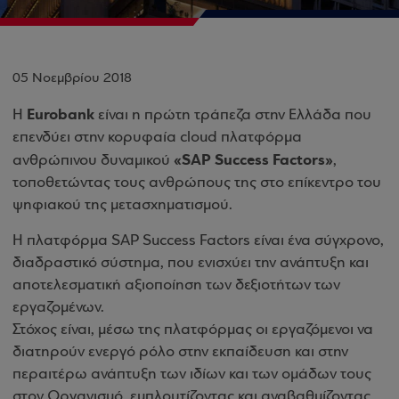
05 Νοεμβρίου 2018
Eurobank
Η
είναι η πρώτη τράπεζα στην Ελλάδα που
επενδύει στην κορυφαία cloud πλατφόρμα
«SAP Success Factors»
ανθρώπινου δυναμικού
,
τοποθετώντας τους ανθρώπους της στο επίκεντρο του
ψηφιακού της μετασχηματισμού.
Η πλατφόρμα SAP Success Factors είναι ένα σύγχρονο,
διαδραστικό σύστημα, που ενισχύει την ανάπτυξη και
αποτελεσματική αξιοποίηση των δεξιοτήτων των
εργαζομένων.
Στόχος είναι, μέσω της πλατφόρμας οι εργαζόμενοι να
διατηρούν ενεργό ρόλο στην εκπαίδευση και στην
περαιτέρω ανάπτυξη των ιδίων και των ομάδων τους
στον Οργανισμό, εμπλουτίζοντας και αναβαθμίζοντας