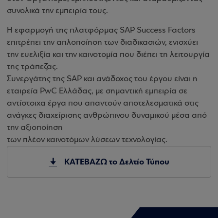
συνολικά την εμπειρία τους.
Η εφαρμογή της πλατφόρμας SAP Success Factors
επιτρέπει την απλοποίηση των διαδικασιών, ενισχύει
την ευελιξία και την καινοτομία που διέπει τη λειτουργία
της τράπεζας.
Συνεργάτης της SAP και ανάδοχος του έργου είναι η
εταιρεία PwC Ελλάδας, με σημαντική εμπειρία σε
αντίστοιχα έργα που απαντούν αποτελεσματικά στις
ανάγκες διαχείρισης ανθρώπινου δυναμικού μέσα από
την αξιοποίηση
των πλέον καινοτόμων λύσεων τεχνολογίας.
ΚΑΤΕΒΑΖΩ το Δελτίο Τύπου