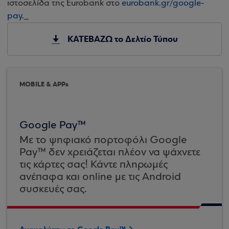
ιστοσελίδα της Eurobank στο
eurobank.gr/google-
pay
._
ΚΑΤΕΒΑΖΩ το Δελτίο Τύπου
MOBILE & APPs
Google Pay™
Με το ψηφιακό πορτοφόλι Google
Pay™ δεν χρειάζεται πλέον να ψάχνετε
τις κάρτες σας! Κάντε πληρωμές
ανέπαφα και online με τις Android
συσκευές σας.