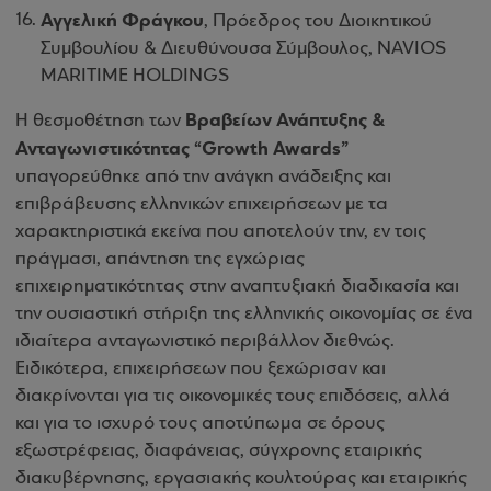
Αγγελική Φράγκου
, Πρόεδρος του Διοικητικού
Συμβουλίου & Διευθύνουσα Σύμβουλος, NAVIOS
MARITIME HOLDINGS
Βραβείων Ανάπτυξης &
Η θεσμοθέτηση των
Ανταγωνιστικότητας “Growth Awards”
υπαγορεύθηκε από την ανάγκη ανάδειξης και
επιβράβευσης ελληνικών επιχειρήσεων με τα
χαρακτηριστικά εκείνα που αποτελούν την, εν τοις
πράγμασι, απάντηση της εγχώριας
επιχειρηματικότητας στην αναπτυξιακή διαδικασία και
την ουσιαστική στήριξη της ελληνικής οικονομίας σε ένα
ιδιαίτερα ανταγωνιστικό περιβάλλον διεθνώς.
Ειδικότερα, επιχειρήσεων που ξεχώρισαν και
διακρίνονται για τις οικονομικές τους επιδόσεις, αλλά
και για το ισχυρό τους αποτύπωμα σε όρους
εξωστρέφειας, διαφάνειας, σύγχρονης εταιρικής
διακυβέρνησης, εργασιακής κουλτούρας και εταιρικής