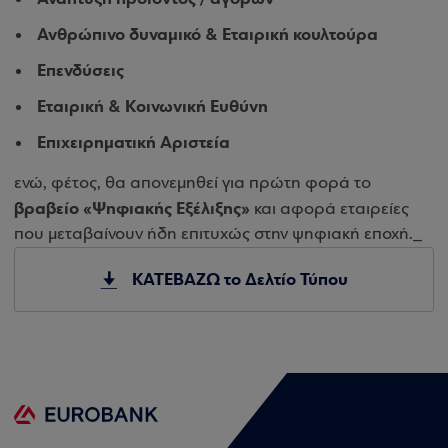
Ανθρώπινο δυναμικό & Εταιρική κουλτούρα
Επενδύσεις
Εταιρική & Κοινωνική Ευθύνη
Επιχειρηματική Αριστεία
ενώ, φέτος, θα απονεμηθεί για πρώτη φορά το
βραβείο «Ψηφιακής Εξέλιξης»
και αφορά εταιρείες
που μεταβαίνουν ήδη επιτυχώς στην ψηφιακή εποχή._
ΚΑΤΕΒΑΖΩ το Δελτίο Τύπου