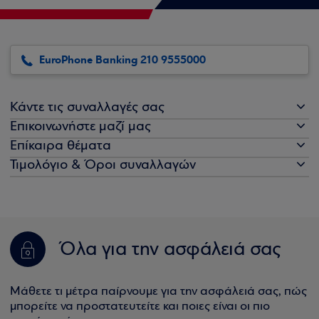
EuroPhone Banking 210 9555000
Κάντε τις συναλλαγές σας
Επικοινωνήστε μαζί μας
Επίκαιρα θέματα
Τιμολόγιο & Όροι συναλλαγών
Όλα για την ασφάλειά σας
Μάθετε τι μέτρα παίρνουμε για την ασφάλειά σας, πώς
μπορείτε να προστατευτείτε και ποιες είναι οι πιο