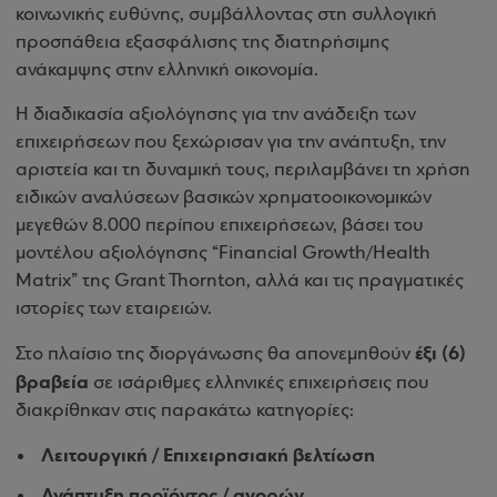
κοινωνικής ευθύνης, συμβάλλοντας στη συλλογική
προσπάθεια εξασφάλισης της διατηρήσιμης
ανάκαμψης στην ελληνική οικονομία.
Η διαδικασία αξιολόγησης για την ανάδειξη των
επιχειρήσεων που ξεχώρισαν για την ανάπτυξη, την
αριστεία και τη δυναμική τους, περιλαμβάνει τη χρήση
ειδικών αναλύσεων βασικών χρηματοοικονομικών
μεγεθών 8.000 περίπου επιχειρήσεων, βάσει του
μοντέλου αξιολόγησης “Financial Growth/Health
Matrix” της Grant Thornton, αλλά και τις πραγματικές
ιστορίες των εταιρειών.
έξι (6)
Στο πλαίσιο της διοργάνωσης θα απονεμηθούν
βραβεία
σε ισάριθμες ελληνικές επιχειρήσεις που
διακρίθηκαν στις παρακάτω κατηγορίες:
Λειτουργική / Επιχειρησιακή βελτίωση
Ανάπτυξη προϊόντος / αγορών