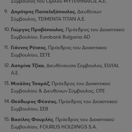
Σύμβουλος του Ομίλου ΜΥΤΙΛΗΝΑΙΟΣ Α.Ε.
Δημήτρης Παπαλεξόπουλος
, Διευθύνων
Σύμβουλος, ΤΣΙΜΕΝΤΑ ΤΙΤΑΝ Α.Ε.
Γιώργος Προβόπουλος
, Πρόεδρος του Διοικητικού
Συμβουλίου, Eurobank Bulgaria ΑD
Γιάννης Ρέτσος
, Πρόεδρος του Διοικητικού
Συμβουλίου, ΣΕΤΕ
Ασημίνα Τζίκα
, Διευθύνουσα Σύμβουλος, ELVIAL
A.E.
Μιχάλης Τσαμάζ
, Πρόεδρος του Διοικητικού
Συμβουλίου & Διευθύνων Σύμβουλος, ΟΤΕ
Θεόδωρος Φέσσας
, Πρόεδρος του Διοικητικού
Συμβουλίου, ΣΕΒ
Βασίλης Φουρλής
, Πρόεδρος του Διοικητικού
Συμβουλίου, FOURLIS HOLDINGS S.A.