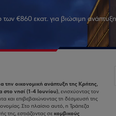
ω των €860 εκατ. για βιώσιμη ανάπτυξ
α την οικονομική ανάπτυξη της Κρήτης,
 στο νησί (1-4 Ιουνίου)
, ενισχύοντας τον
ητα και επιβεβαιώνοντας τη δέσμευσή της
ονομίας. Στο πλαίσιο αυτό, η Τράπεζα
κομβικούς
ής της, εστιάζοντας σε