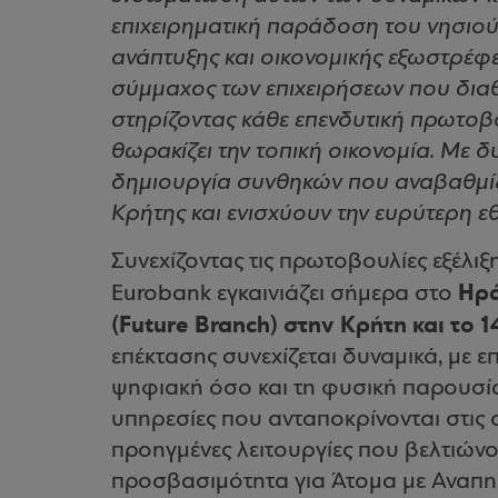
επιχειρηματική παράδοση του νησιού 
ανάπτυξης και οικονομικής εξωστρέφ
σύμμαχος των επιχειρήσεων που διαθ
στηρίζοντας κάθε επενδυτική πρωτοβ
θωρακίζει την τοπική οικονομία. Με δ
δημιουργία συνθηκών που αναβαθμίζο
Κρήτης και ενισχύουν την ευρύτερη εθ
Συνεχίζοντας τις πρωτοβουλίες εξέλιξ
Ηρά
Eurobank εγκαινιάζει σήμερα στο
(Future Branch) στην Κρήτη και το 
επέκτασης συνεχίζεται δυναμικά, με ε
ψηφιακή όσο και τη φυσική παρουσία
υπηρεσίες που ανταποκρίνονται στις 
προηγμένες λειτουργίες που βελτιώνο
προσβασιμότητα για Άτομα με Αναπηρ