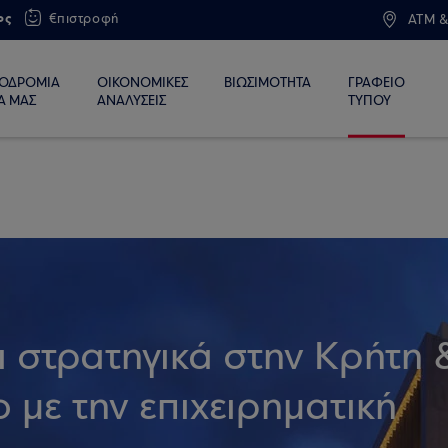
ος
€πιστροφή
ATM &
ΙΟΔΡΟΜΙΑ
ΟΙΚΟΝΟΜΙΚΕΣ
ΒΙΩΣΙΜΟΤΗΤΑ
ΓΡΑΦΕΙΟ
Α ΜΑΣ
ΑΝΑΛΥΣΕΙΣ
ΤΥΠΟΥ
ι στρατηγικά στην Κρήτη 
ο με την επιχειρηματική