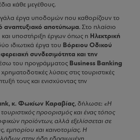
έδια κάθε μεγέθους.
μεγάλα έργα υποδομών που καθορίζουν το
ό αναπτυξιακό αποτύπωμα
. Στο πλαίσιο
Ηλεκτρική
 και υποστήριξη έργων όπως η
Βόρειου Οδικού
δύο ιδιωτικά έργα του
ιφερειακή συνδεσιμότητα και την
Business Banking
μέσω του προγράμματος
 χρηματοδοτικές λύσεις στις τουριστικές
πτυξή τους και ενισχύοντας την
nk, κ. Φωκίων Καραβίας
, δήλωσε:
«Η
 τουριστικός προορισμός και ένας τόπος
ικών προϊόντων, αλλά εξελίσσεται σε
, εμπορίου και καινοτομίας. Η
λάδων στην ήδη εδραιωμένη