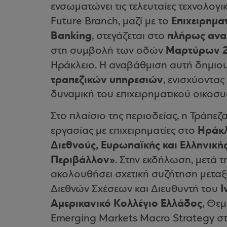
ενσωματώνει τις τελευταίες τεχνολογικ
Επιχειρημα
Future Branch, μαζί με το
Banking
πλήρως ανακ
, στεγάζεται στο
Μαρτύρων 2
στη συμβολή των οδών
Ηράκλειο. Η αναβάθμιση αυτή δημιο
τραπεζικών υπηρεσιών
, ενισχύοντας
δυναμική του επιχειρηματικού οικοσυ
Στο πλαίσιο της περιοδείας, η Τράπεζα
Ηράκλ
εργασίας με επιχειρηματίες στο
Διεθνούς, Ευρωπαϊκής και Ελληνικής
Περιβάλλον»
. Στην εκδήλωση, μετά τ
ακολουθήσει σχετική συζήτηση μεταξ
Ι
Διεθνών Σχέσεων και Διευθυντή του
Αμερικανικό Κολλέγιο Ελλάδος
, Θε
Emerging Markets Macro Strategy σ