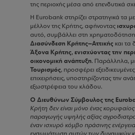
της περιοχής μέσα από επενδυτικά σχ
Η Eurobank στηρίζει στρατηγικά τα 
ισχυρ
μέλλον της Κρήτης, αφήνοντας
αυτό, συμβάλλει στη χρηματοδότηση
Διασύνδεση Κρήτης–Αττικής
και τα 
Άξονα Κρήτης, ενισχύοντας την περ
οικονομική ανάπτυξη
. Παράλληλα, 
Τουρισμός
, προσφέρει εξειδικευμένες
επιχειρήσεις, υποστηρίζοντας την ανά
εξωστρέφεια του κλάδου.
Ο Διευθύνων Σύμβουλος της Euroba
Κρήτη δεν είναι μόνο ένας κορυφαίος
παραγωγής υψηλής αξίας αγροδιατροφ
έναν ισχυρό κόμβο πράσινης ενέργειας
ενσωμάτωση αυτών των δυναμικών κ