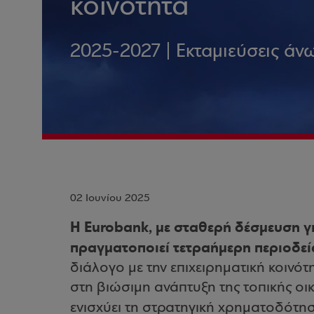
κοινότητα
2025-2027 | Εκταμιεύσεις άν
02 Ιουνίου 2025
Η Eurobank, με σταθερή δέσμευση γι
πραγματοποιεί τετραήμερη περιοδεία
διάλογο με την επιχειρηματική κοινότ
στη βιώσιμη ανάπτυξη της τοπικής οικ
ενισχύει τη στρατηγική χρηματοδότησ