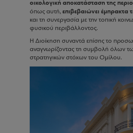
οικολογική αποκατάσταση της περι
επιβεβαιώνει έμπρακτα 
όπως αυτή,
και τη συνεργασία με την τοπική κοιν
φυσικού περιβάλλοντος.
Η Διοίκηση συναντά επίσης το προσωπ
αναγνωρίζοντας τη συμβολή όλων τω
στρατηγικών στόχων του Ομίλου.