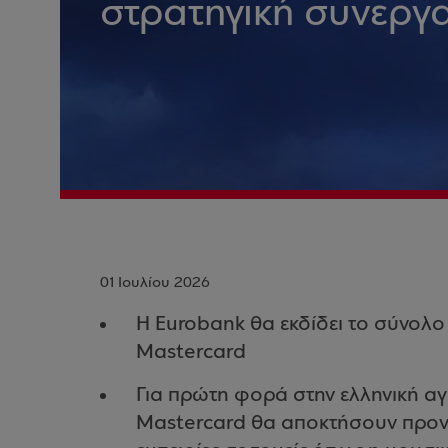
στρατηγική συνεργα
01 Ιουλίου 2026
Η Eurobank θα εκδίδει το σύνολ
Mastercard
Για πρώτη φορά στην ελληνική αγ
Mastercard θα αποκτήσουν προνο