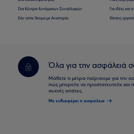
Στα Κέντρα Αυτόματων Συναλλαγών
Για ιδέες και
Εάν είστε Άτομα με Αναπηρία
Θέσεις εργασ
Όλα για την ασφάλειά σ
Μάθετε τι μέτρα παίρνουμε για την α
πώς μπορείτε να προστατευτείτε και πο
συχνές απάτες.
Με ενδιαφέρει η ασφάλεια