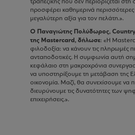
τραπεζικής που δεν περιορίζεται στ
προσφέρει καθημερινά περισσότερες δ
μεγαλύτερη αξία για τον πελάτη.».
Ο Παναγιώτης Πολύδωρος, Country
της Mastercard, δήλωσε
: «Η Master
φιλοδοξία: να κάνουν τις πληρωμές πι
ανταποδοτικές. Η συμφωνία αυτή σημα
κεφάλαιο στη μακροχρόνια συνεργασί
να υποστηρίξουμε τη μετάβαση της Ε
οικονομία. Μαζί, θα συνεχίσουμε να 
διευρύνουμε τις δυνατότητες των ψη
επιχειρήσεις.».