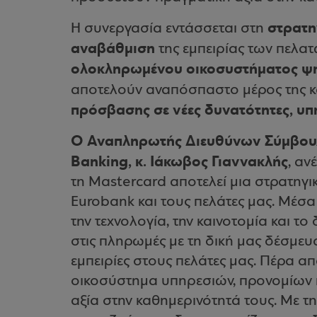
στρατη
Η συνεργασία εντάσσεται στη
αναβάθμιση
της εμπειρίας των πελατ
ολοκληρωμένου
οικοσυστήματος ψ
αποτελούν αναπόσπαστο μέρος της κ
πρόσβασης σε νέες
δυνατότητες, υπ
Ο Αναπληρωτής Διευθύνων Σύμβουλο
Banking, κ. Ιάκωβος Γιαννακλής
, αν
τη Mastercard αποτελεί μια στρατηγικ
Eurobank και τους πελάτες μας. Μέσ
την τεχνολογία, την καινοτομία και τ
στις πληρωμές με τη δική μας δέσμε
εμπειρίες στους πελάτες μας. Πέρα απ
οικοσύστημα υπηρεσιών, προνομίων 
αξία στην καθημερινότητά τους. Με τ