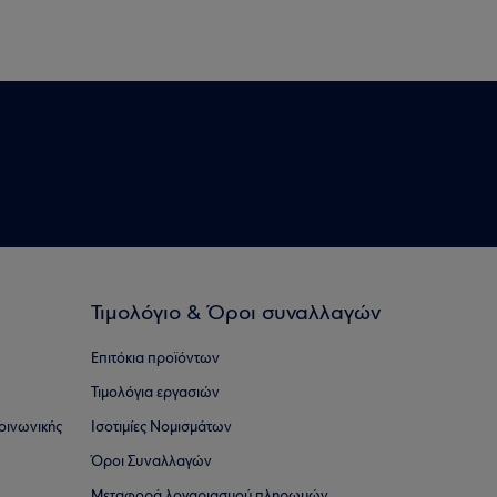
Τιμολόγιο & Όροι συναλλαγών
Επιτόκια προϊόντων
Τιμολόγια εργασιών
οινωνικής
Ισοτιμίες Νομισμάτων
Όροι Συναλλαγών
Μεταφορά λογαριασμού πληρωμών