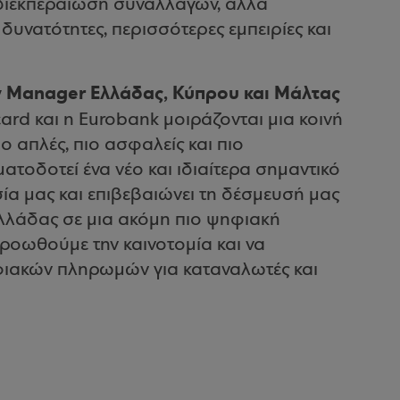
η διεκπεραίωση συναλλαγών, αλλά
υνατότητες, περισσότερες εμπειρίες και
 Manager Ελλάδας, Κύπρου και Μάλτας
card και η Eurobank μοιράζονται μια κοινή
ο απλές, πιο ασφαλείς και πιο
τοδοτεί ένα νέο και ιδιαίτερα σημαντικό
α μας και επιβεβαιώνει τη δέσμευσή μας
λλάδας σε μια ακόμη πιο ψηφιακή
προωθούμε την καινοτομία και να
φιακών πληρωμών για καταναλωτές και