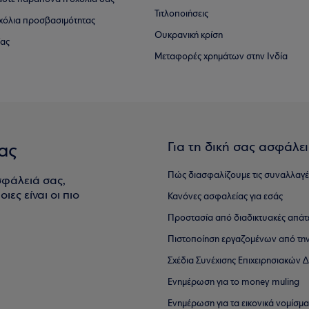
Τιτλοποιήσεις
 σχόλια προσβασιμότητας
Ουκρανική κρίση
ίας
Μεταφορές χρημάτων στην Ινδία
Για τη δική σας ασφάλε
ας
Πώς διασφαλίζουμε τις συναλλαγέ
σφάλειά σας,
ιες είναι οι πιο
Κανόνες ασφαλείας για εσάς
Προστασία από διαδικτυακές απάτ
Πιστοποίηση εργαζομένων από την
Σχέδια Συνέχισης Επιχειρησιακών
Ενημέρωση για το money muling
Ενημέρωση για τα εικονικά νομίσμ