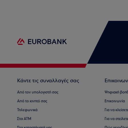
Κάντε τις συναλλαγές σας
Επικοινων
Από τον υπολογιστή σας
Ψηφιακή βοη
Από το κινητό σας
Επικοινωνία
Τηλεφωνικά
Για να κλείσε
Στα ΑΤΜ
Για να στείλετ
Στα καταστήματά μας
Πώς χειριζόμ