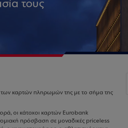
σία τους
ο των καρτών πληρωμών της με το σήμα της
ορά, οι κάτοχοι καρτών Eurobank
μιακή πρόσβαση σε μοναδικές priceless