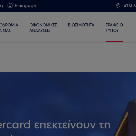
ος
€πιστροφή
ATM &
ΙΟΔΡΟΜΙΑ
ΟΙΚΟΝΟΜΙΚΕΣ
ΒΙΩΣΙΜΟΤΗΤΑ
ΓΡΑΦΕΙΟ
Α ΜΑΣ
ΑΝΑΛΥΣΕΙΣ
ΤΥΠΟΥ
rcard επεκτείνουν τη