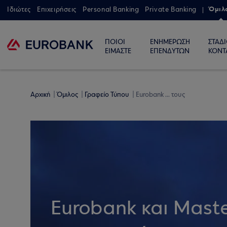
Όμιλ
Ιδιώτες
Επιχειρήσεις
Personal Banking
Private Banking
ΠΟΙΟΙ
ΕΝΗΜΕΡΩΣΗ
ΣΤΑΔ
ΕΙΜΑΣΤΕ
ΕΠΕΝΔΥΤΩΝ
ΚΟΝΤ
Αρχική
Όμιλος
Γραφείο Τύπου
Eurobank ... τους
Eurobank και Maste