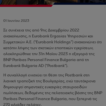
01 Ιουνίου 2023
Σε συνέχεια της από 9ης Δεκεμβρίου 2022
ανακοίνωσης, η Eurobank Ergasias Υπηρεσιών και
Συμμετοχών Α.Ε. (“Eurobank Ηοldings”) ανακοινώνει ότι
κατόπιν λήψης των σχετικών εποπτικών εγκρίσεων,
ολοκληρώθηκε την 31η Μαΐου 2023 η εξαγορά της
BNP Paribas Personal Finance Bulgaria από τη
Eurobank Bulgaria AD (“Postbank”).
Η συναλλαγή ενισχύει τη θέση της Postbank στη
λιανική τραπεζική της Βουλγαρίας, ενώ ταυτόχρονα
δημιουργεί σημαντικές ευκαιρίες σταυροειδών
πωλήσεων, δεδομένης της πελατειακής βάσης της BNP
Paribas Personal Finance Bulgaria, που ξεπερνά τις
270 χιλιάδες πελάτες.