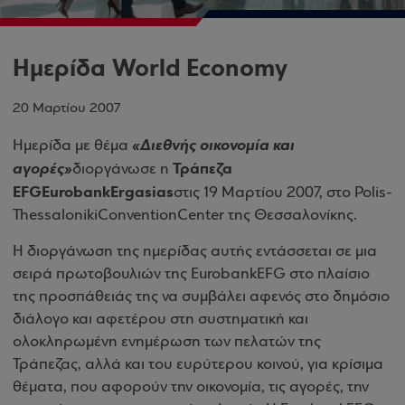
Ημερίδα World Economy
20 Μαρτίου 2007
Ημερίδα με θέμα
«Διεθνής οικονομία και
Τράπεζα
αγορές»
διοργάνωσε η
EFG
Eurobank
Ergasias
στις 19 Μαρτίου 2007, στο
Polis
-
Thessaloniki
Convention
Center
της Θεσσαλονίκης.
Η διοργάνωση της ημερίδας αυτής εντάσσεται σε μια
σειρά πρωτοβουλιών της
Eurobank
EFG
στο πλαίσιο
της προσπάθειάς της να συμβάλει αφενός στο δημόσιο
διάλογο και αφετέρου στη συστηματική και
ολοκληρωμένη ενημέρωση των πελατών της
Τράπεζας, αλλά και του ευρύτερου κοινού, για κρίσιμα
θέματα, που αφορούν την οικονομία, τις αγορές, την