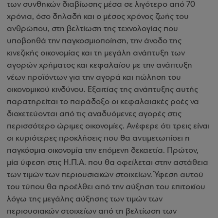
των συνθηκών διαβίωσης μέσα σε λιγότερο από 70
χρόνια, όσο δηλαδή και ο μέσος χρόνος ζωής του
ανθρώπου, στη βελτίωση της τεχνολογίας που
υποβοηθά την παγκοσμιοποίηση, την άνοδο της
κινεζικής οικονομίας και τη μεγάλη ανάπτυξη των
αγορών χρήματος και κεφαλαίου με την ανάπτυξη
νέων προϊόντων για την αγορά και πώληση του
οικονομικού κινδύνου. Εξαιτίας της ανάπτυξης αυτής
παρατηρείται το παράδοξο οι κεφαλαιακές ροές να
διοχετεύονται από τις αναδυόμενες αγορές στις
περισσότερο ώριμες οικονομίες. Ανέφερε ότι τρεις είναι
οι κυριότερες προκλήσεις που θα αντιμετωπίσει η
παγκόσμια οικονομία την επόμενη δεκαετία. Πρώτον,
μία ύφεση στις Η.Π.Α. που θα οφείλεται στην αστάθεια
των τιμών των περιουσιακών στοιχείων. Ύφεση αυτού
του τύπου θα προέλθει από την αύξηση του επιτοκίου
λόγω της μεγάλης αύξησης των τιμών των
περιουσιακών στοιχείων από τη βελτίωση των