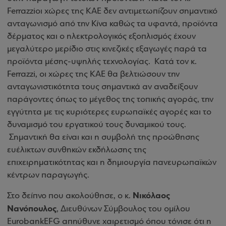
Ferrazzi
οι χώρες της ΚΑΕ δεν αντιμετωπίζουν σημαντικό
ανταγωνισμό από την Κίνα καθώς τα υφαντά, προϊόντα
δέρματος και ο ηλεκτρολογικός εξοπλισμός έχουν
μεγαλύτερο μερίδιο στις κινεζικές εξαγωγές παρά τα
προϊόντα μέσης-υψηλής τεχνολογίας.
Κατά τον κ.
Ferrazzi
, οι χώρες της ΚΑΕ θα βελτιώσουν την
ανταγωνιστικότητα τους σημαντικά αν αναδείξουν
παράγοντες όπως το μέγεθος της τοπικής αγοράς, την
εγγύτητα με τις κυριότερες ευρωπαϊκές αγορές και το
δυναμισμό του εργατικού τους δυναμικού τους.
Σημαντική θα είναι και η συμβολή της προώθησης
ευέλικτων συνθηκών εκδήλωσης της
επιχειρηματικότητας και η δημιουργία πανευρωπαϊκών
κέντρων παραγωγής.
Νικόλαος
Στο δείπνο που ακολούθησε, ο κ.
Νανόπουλος
, Διευθύνων Σύμβουλος του ομίλου
Eurobank
EFG
απηύθυνε χαιρετισμό όπου τόνισε ότι η