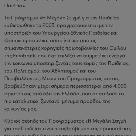
Παιδεία».
Το Πρόγραμμα «Η Μεγάλη Στιγμή για την Παιδεία»
καθιερώθηκε το 2003, πραγματοποιείται με την
υποστήριξη του Υπουργείου Εθνικής Παιδείας και
Θρησκευμάτων και αποτελεί μία από τις
σημαντικότερες χορηγικές πρωτοβουλίες του Ομίλου
της
Eurobank
, που έχει επιλέξει να συμμετέχει ενεργά
την κοινωνία υποστηρίζοντας τους τομείς της Παιδείας,
του Πολιτισμού, του Αθλητισμού και του
Περιβάλλοντος. Μέσω του Προγράμματος αυτού,
βραβεύθηκαν μέχρι σήμερα περισσότεροι από 4.000
αριστούχοι, από όλη την Ελλάδα, που αποτελούν το
πιο καταλυτικό
ζωντανό
μήνυμα προόδου της
κοινωνίας μας.
Κύριος σκοπός του Προγράμματος «Η Μεγάλη Στιγμή
για την Παιδεία» είναι η επιβράβευση της προσπάθειας