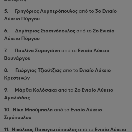
5.
Γρηγόριος Λυμπερόπουλος
3ο Ενιαίο
από το
Λύκειο Πύργου
6.
Δημήτριος Στασινόπουλος
2ο Ενιαίο
από το
Λύκειο Πύργου
7.
Παυλίνα Συρογιάνη
Ενιαίο Λύκειο
από το
Βουνάργου
8.
Γεώργιος Τζιούτζιας
Ενιαίο Λύκειο
από το
Κρεστενών
9.
Μάρθα Κολόσακα
2ο Ενιαίο Λύκειο
από το
Αμαλιάδας
10.
Νίκη Μπούμπαλη
Ενιαίο Λύκειο
από το
Σιμόπουλου
11.
Νικόλαος Παναγιωτόπουλος
Ενιαίο Λύκειο
από το