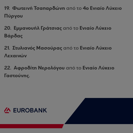
19.
Φωτεινή Τσαπαρδώνη
4ο Ενιαίο Λύκειο
από το
Πύργου
20.
Εμμανουήλ Γράτσιας
Ενιαίο Λύκειο
από το
Βάρδας
21.
Στυλιανός Μασούρας
Ενιαίο Λύκειο
από το
Λεχαινών
22.
Αφροδίτη Νερολόγου
Ενιαίο Λύκειο
από το
Γαστούνης.