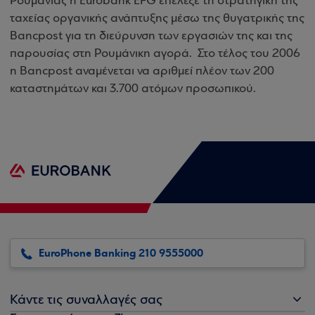
Ρουμανίας η Eurobank EFG επέλεξε τη στρατηγική της
ταχείας οργανικής ανάπτυξης μέσω της θυγατρικής της
Bancpost για τη διεύρυνση των εργασιών της και της
παρουσίας στη Ρουμάνικη αγορά. Στο τέλος του 2006
η Bancpost αναμένεται να αριθμεί πλέον των 200
καταστημάτων και 3.700 ατόμων προσωπικού.
EuroPhone Banking 210 9555000
Κάντε τις συναλλαγές σας