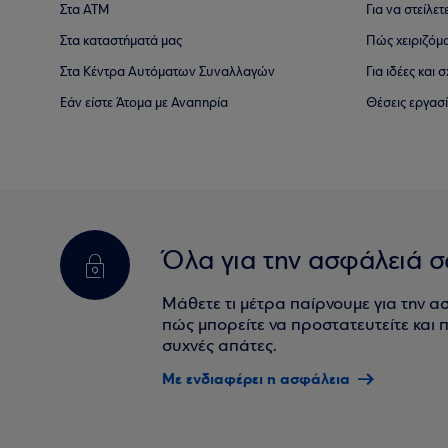
Στα ΑΤΜ
Για να στείλετ
Στα καταστήματά μας
Πώς χειριζόμ
Στα Κέντρα Αυτόματων Συναλλαγών
Για ιδέες και
Εάν είστε Άτομα με Αναπηρία
Θέσεις εργασ
Όλα για την ασφάλειά σ
Μάθετε τι μέτρα παίρνουμε για την α
πώς μπορείτε να προστατευτείτε και πο
συχνές απάτες.
Με ενδιαφέρει η ασφάλεια