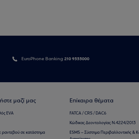
210 9555000
EuroPhone Banking
ήστε μαζί μας
Επίκαιρα θέματα
θός EVA
FATCA / CRS / DAC6
Κώδικας Δεοντολογίας Ν.4224/2013
τε ραντεβού σε κατάστημα
ESMS – Σύστημα Περιβαλλοντικής & Κ