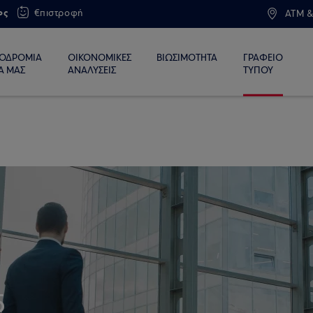
ος
€πιστροφή
ATM &
ΙΟΔΡΟΜΙΑ
ΟΙΚΟΝΟΜΙΚΕΣ
ΒΙΩΣΙΜΟΤΗΤΑ
ΓΡΑΦΕΙΟ
Α ΜΑΣ
ΑΝΑΛΥΣΕΙΣ
ΤΥΠΟΥ
5