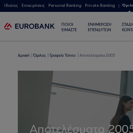
Όμιλ
Ιδιώτες
Επιχειρήσεις
Personal Banking
Private Banking
ΠΟΙΟΙ
ΕΝΗΜΕΡΩΣΗ
ΣΤΑΔ
ΕΙΜΑΣΤΕ
ΕΠΕΝΔΥΤΩΝ
ΚΟΝΤ
Αρχική
Όμιλος
Γραφείο Τύπου
Αποτελέσματα 2005
Αποτελέσματα 200