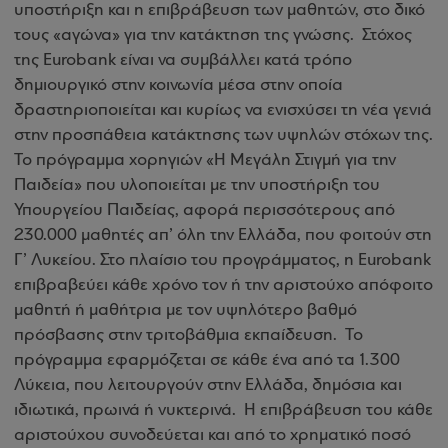
υποστήριξη και η επιβράβευση των μαθητών, στο δικό
τους «αγώνα» για την κατάκτηση της γνώσης. Στόχος
της Eurobank είναι να συμβάλλει κατά τρόπο
δημιουργικό στην κοινωνία μέσα στην οποία
δραστηριοποιείται και κυρίως να ενισχύσει τη νέα γενιά
στην προσπάθεια κατάκτησης των υψηλών στόχων της.
Το πρόγραμμα χορηγιών «Η Μεγάλη Στιγμή για την
Παιδεία» που υλοποιείται με την υποστήριξη του
Υπουργείου Παιδείας, αφορά περισσότερους από
230.000 μαθητές απ’ όλη την Ελλάδα, που φοιτούν στη
Γ’ Λυκείου. Στο πλαίσιο του προγράμματος, η Eurobank
επιβραβεύει κάθε χρόνο τον ή την αριστούχο απόφοιτο
μαθητή ή μαθήτρια με τον υψηλότερο βαθμό
πρόσβασης στην τριτοβάθμια εκπαίδευση. Το
πρόγραμμα εφαρμόζεται σε κάθε ένα από τα 1.300
Λύκεια, που λειτουργούν στην Ελλάδα, δημόσια και
ιδιωτικά, πρωινά ή νυκτερινά. Η επιβράβευση του κάθε
αριστούχου συνοδεύεται και από το χρηματικό ποσό