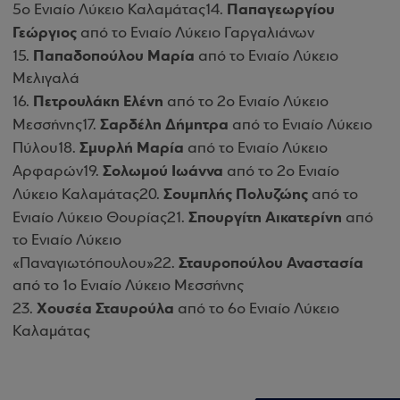
Παπαγεωργίου
5ο Ενιαίο Λύκειο Καλαμάτας14.
Γεώργιος
από το Ενιαίο Λύκειο Γαργαλιάνων
Παπαδοπούλου Μαρία
15.
από το Ενιαίο Λύκειο
Μελιγαλά
Πετρουλάκη Ελένη
16
.
από το 2ο Ενιαίο Λύκειο
Σαρδέλη Δήμητρα
Μεσσήνης17.
από το Ενιαίο Λύκειο
Σμυρλή Μαρία
Πύλου18.
από το Ενιαίο Λύκειο
Σολωμού Ιωάννα
Αρφαρών19.
από το 2ο Ενιαίο
Σουμπλής Πολυζώης
Λύκειο Καλαμάτας20.
από το
Σπουργίτη Αικατερίνη
Ενιαίο Λύκειο Θουρίας21.
από
το Ενιαίο Λύκειο
Σταυροπούλου Αναστασία
«Παναγιωτόπουλου»22.
από το 1ο Ενιαίο Λύκειο Μεσσήνης
Χουσέα Σταυρούλα
23.
από το 6ο Ενιαίο Λύκειο
Καλαμάτας