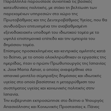
Παράλληλα παρουσίασε συνοπτικά τις βασικές
κατευθύνσεις πολιτικής, με στόχο τη βελτίωση των
παρεχομένων υπηρεσιών στο χώρο της
Πρωτοβάθμιας και της Δευτεροβάθμιας Υγείας, που θα
συνδυάζουν επιτυχημένα την αναβαθμισμένη
«ξενοδοχειακή» υποδομή του ιδιωτικού τομέα με το
υψηλό επιστημονικό επίπεδο και την εμπειρία του
δημόσιου τομέα.
Επίσημος προσκεκλημένος και κεντρικός ομιλητής κατά
το δείπνο, με το οποίο ολοκληρώθηκαν οι εργασίες της
ημερίδας, ήταν ο πρώην Πρωθυπουργός της Ισπανίας
κ. Jose Maria Aznar, ο οποίος αναφέρθηκε στο
ισπανικό μοντέλο σύμπραξης δημόσιας και ιδιωτικής
υγείας στο οποίο βασίστηκε η μεταρρύθμιση του
συστήματος υγείας και κοινωνικής πολιτικής στην
Ισπανία.
Την κυβέρνηση εκπροσώπησε στο δείπνο ο Υπουργός
Απασχόλησης και Κοινωνικής Προστασίας κ. Πάνος