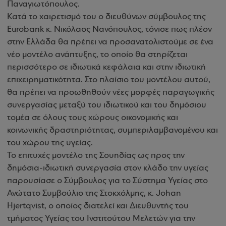
Παναγιωτόπουλος.
Κατά το χαιρετισμό του ο διευθύνων σύμβουλος της
Eurobank κ. Νικόλαος Νανόπουλος, τόνισε πως πλέον
στην Ελλάδα θα πρέπει να προσανατολιστούμε σε ένα
νέο μοντέλο ανάπτυξης, το οποίο θα στηρίζεται
περισσότερο σε ιδιωτικά κεφάλαια και στην ιδιωτική
επιχειρηματικότητα. Στο πλαίσιο του μοντέλου αυτού,
θα πρέπει να προωθηθούν νέες μορφές παραγωγικής
συνεργασίας μεταξύ του ιδιωτικού και του δημόσιου
τομέα σε όλους τους χώρους οικονομικής και
κοινωνικής δραστηριότητας, συμπεριλαμβανομένου και
του χώρου της υγείας.
Το επιτυχές μοντέλο της Σουηδίας ως προς την
δημόσια-ιδιωτική συνεργασία στον κλάδο την υγείας
παρουσίασε ο Σύμβουλος για το Σύστημα Υγείας στο
Ανώτατο Συμβούλιο της Στοκχόλμης, κ. Johan
Hjertqvist, ο οποίος διατελεί και Διευθυντής του
τμήματος Υγείας του Ινστιτούτου Μελετών για την