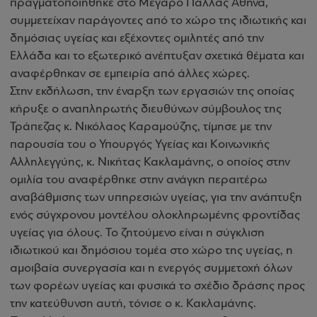
πραγματοποιήθηκε στο Μέγαρο Παλλάς Αθηνά,
συμμετείχαν παράγοντες από το χώρο της ιδιωτικής και
δημόσιας υγείας και εξέχοντες ομιλητές από την
Ελλάδα και το εξωτερικό ανέπτυξαν σχετικά θέματα και
αναφέρθηκαν σε εμπειρία από άλλες χώρες
.
Στην εκδήλωση, την έναρξη των εργασιών της οποίας
κήρυξε ο αναπληρωτής διευθύνων σύμβουλος της
Τράπεζας κ. Νικόλαος Καραμούζης, τίμησε με την
παρουσία του ο Υπουργός Υγείας και Κοινωνικής
Αλληλεγγύης, κ. Νικήτας Κακλαμάνης, ο οποίος στην
ομιλία του αναφέρθηκε στην ανάγκη περαιτέρω
αναβάθμισης των υπηρεσιών υγείας, για την ανάπτυξη
ενός σύγχρονου μοντέλου ολοκληρωμένης φροντίδας
υγείας για όλους. Το ζητούμενο είναι η σύγκλιση
ιδιωτικού και δημόσιου τομέα στο χώρο της υγείας, η
αμοιβαία συνεργασία και η ενεργός συμμετοχή όλων
των φορέων υγείας και φυσικά το σχέδιο δράσης προς
την κατεύθυνση αυτή, τόνισε ο κ. Κακλαμάνης.