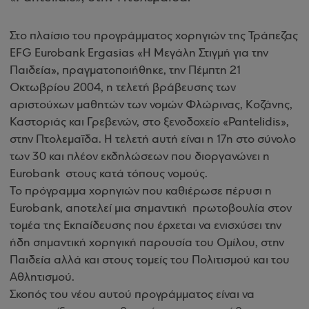
Στο πλαίσιο του προγράμματος χορηγιών της Τράπεζας
EFG Eurobank Ergasias «Η Μεγάλη Στιγμή για την
Παιδεία», πραγματοποιήθηκε, την Πέμπτη 21
Οκτωβρίου 2004, η τελετή βράβευσης των
αριστούχων μαθητών των νομών Φλώρινας, Κοζάνης,
Καστοριάς και Γρεβενών, στο ξενοδοχείο «Pantelidis»,
στην Πτολεμαΐδα. Η τελετή αυτή είναι η 17η στο σύνολο
των 30 και πλέον εκδηλώσεων που διοργανώνει η
Eurobank στους κατά τόπους νομούς
.
Το πρόγραμμα χορηγιών που καθιέρωσε πέρυσι η
Eurobank, αποτελεί μια σημαντική πρωτοβουλία στον
τομέα της Εκπαίδευσης που έρχεται να ενισχύσει την
ήδη σημαντική χορηγική παρουσία του Ομίλου, στην
Παιδεία αλλά και στους τομείς του Πολιτισμού και του
Αθλητισμού.
Σκοπός του νέου αυτού προγράμματος είναι να