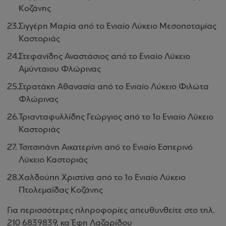
Κοζάνης
Σιγγέρη Μαρία από το Ενιαίο Λύκειο Μεσοποταμίας
Καστοριάς
Στεφανίδης Αναστάσιος από το Ενιαίο Λύκειο
Αμύνταιου Φλώρινας
Στρατάκη Αθανασία από το Ενιαίο Λύκειο Φιλώτα
Φλώρινας
Τριανταφυλλίδης Γεώργιος από το 1ο Ενιαίο Λύκειο
Καστοριάς
Τσιτσιπάνη Αικατερίνη από το Ενιαίο Εσπερινό
Λύκειο Καστοριάς
Χαλδούπη Χριστίνα από το 1ο Ενιαίο Λύκειο
Πτολεμαΐδας Κοζάνης
Για περισσότερες πληροφορίες απευθυνθείτε στο τηλ.
210 6839839, κα Έφη Λαζαρίδου