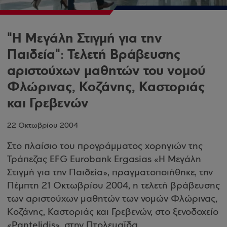
"Η Μεγάλη Στιγμή για την
Παιδεία": Τελετή Βράβευσης
αριστούχων μαθητών του νομού
Φλώρινας, Κοζάνης, Καστοριάς
και Γρεβενών
22 Οκτωβρίου 2004
Στο πλαίσιο του προγράμματος χορηγιών της
Τράπεζας EFG Eurobank Ergasias «Η Μεγάλη
Στιγμή για την Παιδεία», πραγματοποιήθηκε, την
Πέμπτη 21 Οκτωβρίου 2004, η τελετή βράβευσης
των αριστούχων μαθητών των νομών Φλώρινας,
Κοζάνης, Καστοριάς και Γρεβενών, στο ξενοδοχείο
«Pantelidis», στην Πτολεμαΐδα.