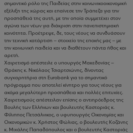
σημαντικό ρόλο της Παιδείας στην κοινωνικοοικονομική
εξέλιξη της χώρας και επαίνεσε την Τράπεζα για την
προσπάθειά της αυτή, με την οποία συμμετέχει στον
αγώνα των νέων για διάκριση στην πανεπιστημιακή
κοινότητα. Προέτρεψε, δε, τους νέους να συνδυάσουν
την τεχνική κατάρτιση – στοιχείο της εποχής μας – με
την κοινωνική παιδεία και να διαθέτουν πάντα ήθος και
αρετή.
Χαιρετισμό απέστειλε ο υπουργός Μακεδονίας –
Θράκης κ. Νικόλαος Τσιαρτσιώνης, δίνοντας
συγχαρητήρια στη Eurobank για το σημαντικό
πρόγραμμα που αποτελεί κίνητρο για τους νέους για
ακόμα μεγαλύτερη προσπάθεια και πολλές επιτυχίες.
Χαιρετισμούς απέστειλαν επίσης ο αντιπρόεδρος της
Βουλής των Ελλήνων και βουλευτής Καστοριάς κ.
Φίλιππος Πετσάλνικος, ο υφυπουργός Οικονομίας και
Οικονομικών κ. Χρήστος Φώλιας, ο βουλευτής Κοζάνης
κ. Μιχάλης Παπαδόπουλος και ο βουλευτής Καστοριάς