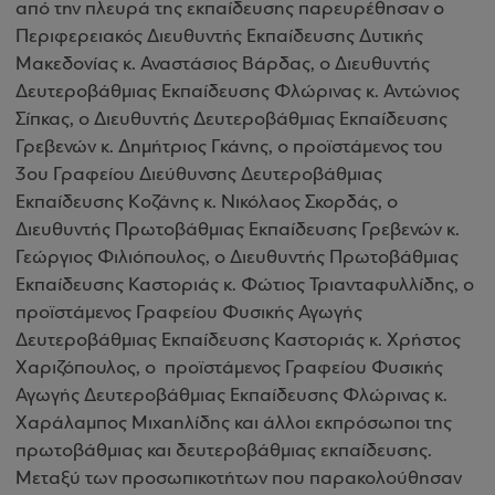
από την πλευρά της εκπαίδευσης παρευρέθησαν ο
Περιφερειακός Διευθυντής Εκπαίδευσης Δυτικής
Μακεδονίας κ. Αναστάσιος Βάρδας, ο Διευθυντής
Δευτεροβάθμιας Εκπαίδευσης Φλώρινας κ. Αντώνιος
Σίπκας, ο Διευθυντής Δευτεροβάθμιας Εκπαίδευσης
Γρεβενών κ. Δημήτριος Γκάνης, ο προϊστάμενος του
3ου Γραφείου Διεύθυνσης Δευτεροβάθμιας
Εκπαίδευσης Κοζάνης κ. Νικόλαος Σκορδάς, ο
Διευθυντής Πρωτοβάθμιας Εκπαίδευσης Γρεβενών κ.
Γεώργιος Φιλιόπουλος, ο Διευθυντής Πρωτοβάθμιας
Εκπαίδευσης Καστοριάς κ. Φώτιος Τριανταφυλλίδης, ο
προϊστάμενος Γραφείου Φυσικής Αγωγής
Δευτεροβάθμιας Εκπαίδευσης Καστοριάς κ. Χρήστος
Χαριζόπουλος, ο προϊστάμενος Γραφείου Φυσικής
Αγωγής Δευτεροβάθμιας Εκπαίδευσης Φλώρινας κ.
Χαράλαμπος Μιχαηλίδης και άλλοι εκπρόσωποι της
πρωτοβάθμιας και δευτεροβάθμιας εκπαίδευσης.
Μεταξύ των προσωπικοτήτων που παρακολούθησαν