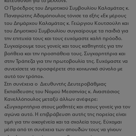
κατεύθυνση για το μέλλον».
Ο Πρόεδρος του Δημοτικού Συμβουλίου Καλαμάτας κ.
Παναγιώτης Αδαμόπουλος τόνισε τα εξής «Εκ μέρους
του Δημάρχου Καλαμάτας κ. Γεώργιου Κουτσούλη και
του Δημοτικού Συμβουλίου συγχαίρουμε
τα παιδιά για
την επιτυχία τους και τους ευχόμαστε καλή πρόοδο.
Συγχαίρουμε τους γονείς και τους καθηγητές για την
βοήθεια και την προσπάθεια τους. Συγχαρητήρια και
στην Τράπεζα για την πρωτοβουλία της. Ευχόμαστε να
συνεχίσετε να προσφέρετε στο κοινωνικό σύνολο με
αυτό τον τρόπο
».
Στη συνέχεια ο Διευθυντής Δευτεροβάθμιας
Εκπαίδευσης του Νομού Μεσσηνίας κ. Αναστάσιος
Κανελλόπουλος μεταξύ άλλων ανέφερε:
«Συγχαρητήρια στους μαθητές και στους γονείς για τον
αγώνα αυτό. Η επιβράβευση αυτής της πορείας είναι
τιμή για την οικογένεία και τα σχολεία τους. Εύχομαι
μέσα από τη συνέχεια των σπουδών τους να γίνουν