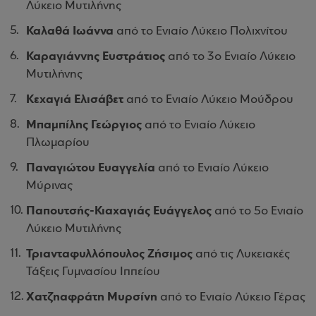
Λύκειο Μυτιλήνης
Καλαθά Ιωάννα
από το Ενιαίο Λύκειο Πολιχνίτου
Καραγιάννης Ευστράτιος
από το 3ο Ενιαίο Λύκειο
Μυτιλήνης
Κεχαγιά Ελισάβετ
από το Ενιαίο Λύκειο Μούδρου
Μπαμπίλης Γεώργιος
από το Ενιαίο Λύκειο
Πλωμαρίου
Παναγιώτου Ευαγγελία
από το Ενιαίο Λύκειο
Μύρινας
Παπουτσής-Κιαχαγιάς Ευάγγελος
από το 5ο Ενιαίο
Λύκειο Μυτιλήνης
Τριανταφυλλόπουλος Ζήσιμος
από τις Λυκειακές
Τάξεις Γυμνασίου Ιππείου
Χατζηαφράτη Μυρσίνη
από το Ενιαίο Λύκειο Γέρας