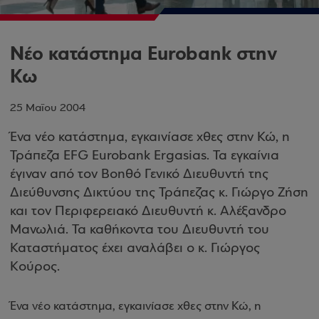
Νέο κατάστημα Eurobank στην
Κω
25 Μαΐου 2004
Ένα νέο κατάστημα, εγκαινίασε χθες στην Κώ, η
Τράπεζα EFG Eurobank Ergasias. Τα εγκαίνια
έγιναν από τον Βοηθό Γενικό Διευθυντή της
Διεύθυνσης Δικτύου της Τράπεζας κ. Γιώργο Ζήση
και τον Περιφερειακό Διευθυντή κ. Αλέξανδρο
Μανωλιά. Τα καθήκοντα του Διευθυντή του
Καταστήματος έχει αναλάβει ο κ. Γιώργος
Κούρος.
Ένα νέο κατάστημα, εγκαινίασε χθες στην Κώ, η