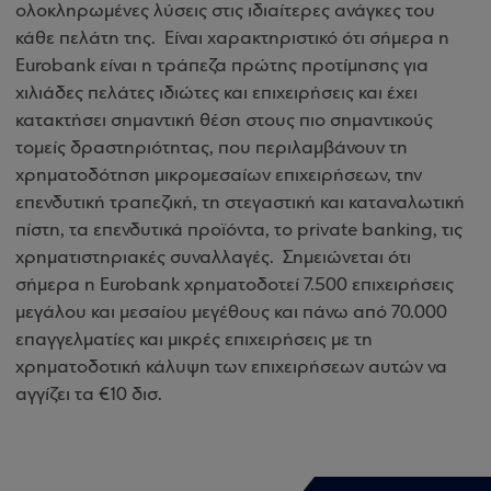
ολοκληρωμένες λύσεις στις ιδιαίτερες ανάγκες του
κάθε πελάτη της. Είναι χαρακτηριστικό ότι σήμερα η
Eurobank είναι η τράπεζα πρώτης προτίμησης για
χιλιάδες πελάτες ιδιώτες και επιχειρήσεις και έχει
κατακτήσει σημαντική θέση στους πιο σημαντικούς
τομείς δραστηριότητας, που περιλαμβάνουν τη
χρηματοδότηση μικρομεσαίων επιχειρήσεων, την
επενδυτική τραπεζική, τη στεγαστική και καταναλωτική
πίστη, τα επενδυτικά προϊόντα, το private banking, τις
χρηματιστηριακές συναλλαγές. Σημειώνεται ότι
σήμερα η Eurobank χρηματοδοτεί 7.500 επιχειρήσεις
μεγάλου και μεσαίου μεγέθους και πάνω από 70.000
επαγγελματίες και μικρές επιχειρήσεις με τη
χρηματοδοτική κάλυψη των επιχειρήσεων αυτών να
αγγίζει τα €10 δισ.