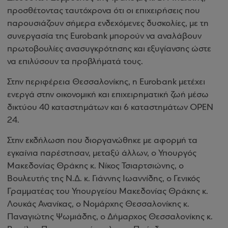
προσθέτοντας ταυτόχρονα ότι οι επιχειρήσεις που
παρουσιάζουν σήμερα ενδεχόμενες δυσκολίες, με τη
συνεργασία της Eurobank μπορούν να αναλάβουν
πρωτοβουλίες ανασυγκρότησης και εξυγίανσης ώστε
να επιλύσουν τα προβλήματά τους.
Στην περιφέρεια Θεσσαλονίκης, η Eurobank μετέχει
ενεργά στην οικονομική και επιχειρηματική ζωή μέσω
δικτύου 40 καταστημάτων και 6 καταστημάτων OPEN
24.
Στην εκδήλωση που διοργανώθηκε με αφορμή τα
εγκαίνια παρέστησαν, μεταξύ άλλων, ο Υπουργός
Μακεδονίας Θράκης κ. Νίκος Τσιαρτσιώνης, ο
Βουλευτής της Ν.Δ. κ. Γιάννης Ιωαννίδης, ο Γενικός
Γραμματέας του Υπουργείου Μακεδονίας Θράκης κ.
Λουκάς Ανανίκας, ο Νομάρχης Θεσσαλονίκης κ.
Παναγιώτης Ψωμιάδης, ο Δήμαρχος Θεσσαλονίκης κ.